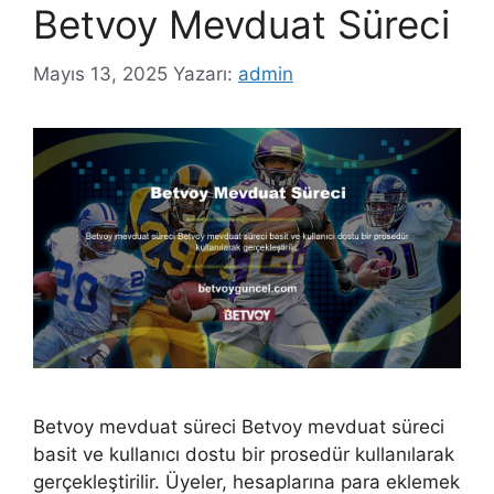
Betvoy Mevduat Süreci
Mayıs 13, 2025
Yazarı:
admin
Betvoy mevduat süreci Betvoy mevduat süreci
basit ve kullanıcı dostu bir prosedür kullanılarak
gerçekleştirilir. Üyeler, hesaplarına para eklemek