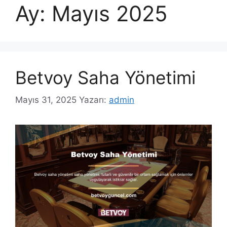
Ay:
Mayıs 2025
Betvoy Saha Yönetimi
Mayıs 31, 2025
Yazarı:
admin