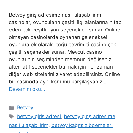
Betvoy giriş adresime nasıl ulaşabilirim
casinolar, oyuncuların çeşitli ilgi alanlarına hitap
eden çok çeşitli oyun seçenekleri sunar. Online
olmayan casinolarda oynanan geleneksel
oyunlara ek olarak, çoğu çevrimiçi casino çok
çeşitli seçenekler sunar. Mevcut casino
oyunlarının seçiminden memnun değilseniz,
alternatif seçenekler bulmak için her zaman
diğer web sitelerini ziyaret edebilirsiniz. Online
bir casinoda aynı konumu karşılaşsanız …
Devamını oku…
Kategoriler
Betvoy
Etiketler
betvoy giris adresi
,
betvoy giriş adresime
nasıl ulaşabilirim
,
betvoy kağıtsız ödemeleri