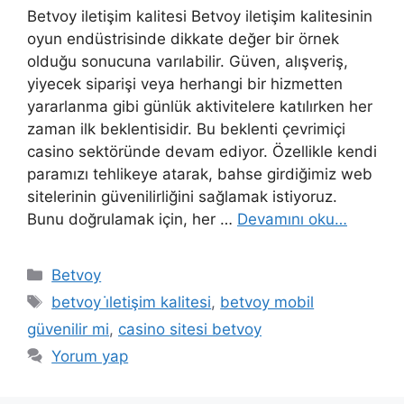
Betvoy iletişim kalitesi Betvoy iletişim kalitesinin
oyun endüstrisinde dikkate değer bir örnek
olduğu sonucuna varılabilir. Güven, alışveriş,
yiyecek siparişi veya herhangi bir hizmetten
yararlanma gibi günlük aktivitelere katılırken her
zaman ilk beklentisidir. Bu beklenti çevrimiçi
casino sektöründe devam ediyor. Özellikle kendi
paramızı tehlikeye atarak, bahse girdiğimiz web
sitelerinin güvenilirliğini sağlamak istiyoruz.
Bunu doğrulamak için, her …
Devamını oku…
Kategoriler
Betvoy
Etiketler
betvoy i̇letişim kalitesi
,
betvoy mobil
güvenilir mi
,
casino sitesi betvoy
Yorum yap