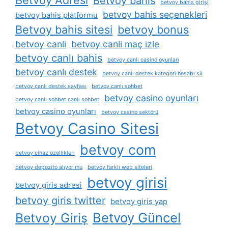
Betvoy bahis
betvoy bahis girişi
betvoy bahis seçenekleri
betvoy bahis platformu
Betvoy bahis sitesi
betvoy bonus
betvoy canli
betvoy canli maç izle
betvoy canlı bahis
betvoy canlı casino oyunları
betvoy canlı destek
betvoy canlı destek kategori hesabı sil
betvoy canlı destek sayfası
betvoy canlı sohbet
betvoy casino oyunları
betvoy canlı sohbet canlı sohbet
betvoy casino oyunları
betvoy casino sektörü
Betvoy Casino Sitesi
betvoy com
betvoy cihaz özellikleri
betvoy depozito alıyor mu
betvoy farklı web siteleri
betvoy girisi
betvoy giris adresi
betvoy giris twitter
betvoy giris yap
Betvoy Güncel
Betvoy Giriş