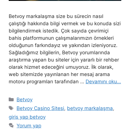
Betvoy markalaşma size bu sürecin nasıl
çalıştığı hakkında bilgi vermek ve bu konuda sizi
bilgilendirmek istedik. Çok sayıda çevrimiçi
bahis platformunun çalışmalarımızın örnekleri
olduğunun farkındayız ve yakından izleniyoruz.
Sağladığımız bilgilerin, Betvoy yorumlarında
araştırma yapan bu siteler için yararlı bir rehber
olarak hizmet edeceğini umuyoruz. İlk olarak,
web sitemizde yayınlanan her mesaj arama
motoru programları tarafından …
Devamını oku…
Kategoriler
Betvoy
Etiketler
Betvoy Casino Sitesi
,
betvoy markalaşma
,
giris yap betvoy
Yorum yap