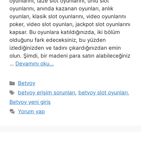
oyunlarını, taze slot oyunlarını, ünlü slot
oyunlarını, anında kazanan oyunları, anlık
oyunları, klasik slot oyunlarını, video oyunlarını
poker, video slot oyunları, jackpot slot oyunlarını
kapsar. Bu oyunlara katıldığınızda, iki bölüm
olduğunu fark edeceksiniz, bu yüzden
izlediğinizden ve tadını çıkardığınızdan emin
olun. Şimdi, bir madeni para satın alabileceğiniz
…
Devamını oku…
Kategoriler
Betvoy
Etiketler
betvoy erişim sorunları
,
betvoy slot oyunları
,
Betvoy yeni giriş
Yorum yap