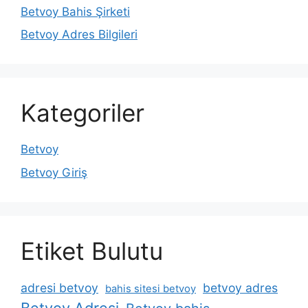
Betvoy Bahis Şirketi
Betvoy Adres Bilgileri
Kategoriler
Betvoy
Betvoy Giriş
Etiket Bulutu
adresi betvoy
betvoy adres
bahis sitesi betvoy
Betvoy Adresi