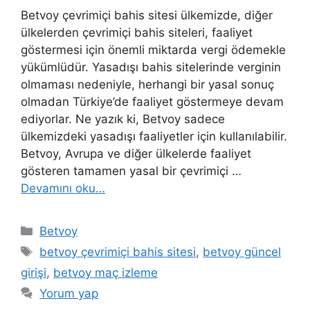
Betvoy çevrimiçi bahis sitesi ülkemizde, diğer
ülkelerden çevrimiçi bahis siteleri, faaliyet
göstermesi için önemli miktarda vergi ödemekle
yükümlüdür. Yasadışı bahis sitelerinde verginin
olmaması nedeniyle, herhangi bir yasal sonuç
olmadan Türkiye’de faaliyet göstermeye devam
ediyorlar. Ne yazık ki, Betvoy sadece
ülkemizdeki yasadışı faaliyetler için kullanılabilir.
Betvoy, Avrupa ve diğer ülkelerde faaliyet
gösteren tamamen yasal bir çevrimiçi …
Devamını oku…
Kategoriler
Betvoy
Etiketler
betvoy çevrimiçi bahis sitesi
,
betvoy güncel
girişi
,
betvoy maç izleme
Yorum yap