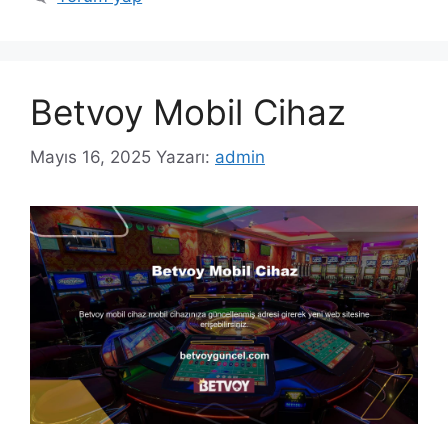
Betvoy Mobil Cihaz
Mayıs 16, 2025
Yazarı:
admin