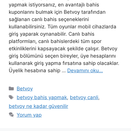
yapmak istiyorsanız, en avantajlı bahis
kuponlarını bulmak için Betvoy tarafından
sağlanan canlı bahis seçeneklerini
kullanabilirsiniz. Tüm oyunlar mobil cihazlarda
giriş yaparak oynanabilir. Canlı bahis
platformları, canlı bahislerdeki tüm spor
etkinliklerini kapsayacak şekilde çalışır. Betvoy
giriş bölümünü seçen bireyler, üye hesaplarını
kullanarak giriş yapma fırsatına sahip olacaklar.
Üyelik hesabına sahip …
Devamını oku…
Kategoriler
Betvoy
Etiketler
betvoy bahis yapmak
,
betvoy canli
,
betvoy ne kadar güvenilir
Yorum yap