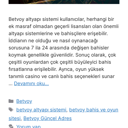
Betvoy altyapı sistemi kullanıcılar, herhangi bir
ek masraf olmadan geçerli lisansları olan önemli
altyapı sistemlerine ve bahisçilere erişebilir.
İddianın ne olduğu ve nasıl oynanacağı
sorusuna 7 ila 24 arasında değişen bahisler
koymak genellikle güvenlidir. Sonuç olarak, çok
çeşitli oyunlardan çok çeşitli büyüleyici bahis
fırsatlarına erişilebilir. Ayrıca, oyun yüksek
tanımlı casino ve canlı bahis seçenekleri sunar
…
Devamını oku…
Kategoriler
Betvoy
Etiketler
betvoy altyapı sistemi
,
betvoy bahis ve oyun
sitesi
,
Betvoy Güncel Adres
Yorum yap