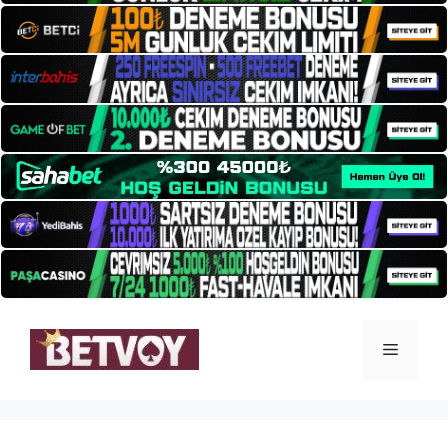
İçeriğe
atla
Menü