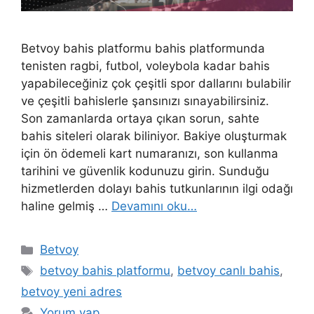
Betvoy bahis platformu bahis platformunda
tenisten ragbi, futbol, ​​voleybola kadar bahis
yapabileceğiniz çok çeşitli spor dallarını bulabilir
ve çeşitli bahislerle şansınızı sınayabilirsiniz.
Son zamanlarda ortaya çıkan sorun, sahte
bahis siteleri olarak biliniyor. Bakiye oluşturmak
için ön ödemeli kart numaranızı, son kullanma
tarihini ve güvenlik kodunuzu girin. Sunduğu
hizmetlerden dolayı bahis tutkunlarının ilgi odağı
haline gelmiş …
Devamını oku…
Kategoriler
Betvoy
Etiketler
betvoy bahis platformu
,
betvoy canlı bahis
,
betvoy yeni adres
Yorum yap