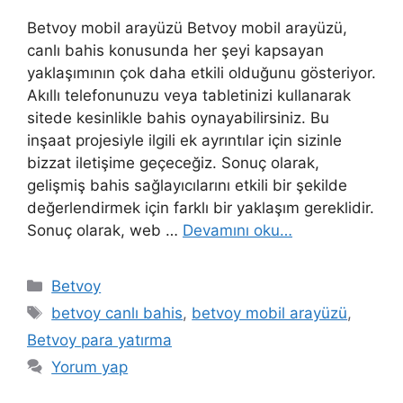
Betvoy mobil arayüzü Betvoy mobil arayüzü,
canlı bahis konusunda her şeyi kapsayan
yaklaşımının çok daha etkili olduğunu gösteriyor.
Akıllı telefonunuzu veya tabletinizi kullanarak
sitede kesinlikle bahis oynayabilirsiniz. Bu
inşaat projesiyle ilgili ek ayrıntılar için sizinle
bizzat iletişime geçeceğiz. Sonuç olarak,
gelişmiş bahis sağlayıcılarını etkili bir şekilde
değerlendirmek için farklı bir yaklaşım gereklidir.
Sonuç olarak, web …
Devamını oku…
Kategoriler
Betvoy
Etiketler
betvoy canlı bahis
,
betvoy mobil arayüzü
,
Betvoy para yatırma
Yorum yap