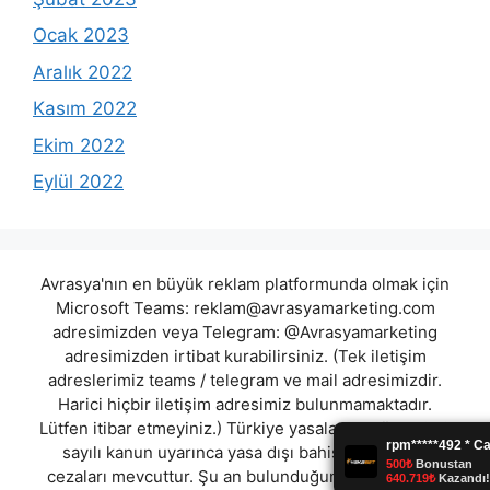
Ocak 2023
Aralık 2022
Kasım 2022
Ekim 2022
Eylül 2022
Avrasya'nın en büyük reklam platformunda olmak için
Microsoft Teams:
reklam@avrasyamarketing.com
adresimizden veya Telegram: @Avrasyamarketing
adresimizden irtibat kurabilirsiniz. (Tek iletişim
adreslerimiz teams / telegram ve mail adresimizdir.
Harici hiçbir iletişim adresimiz bulunmamaktadır.
Lütfen itibar etmeyiniz.) Türkiye yasalarına göre 7258
sayılı kanun uyarınca yasa dışı bahis oynamanın
cezaları mevcuttur. Şu an bulunduğunuz site hiç bir