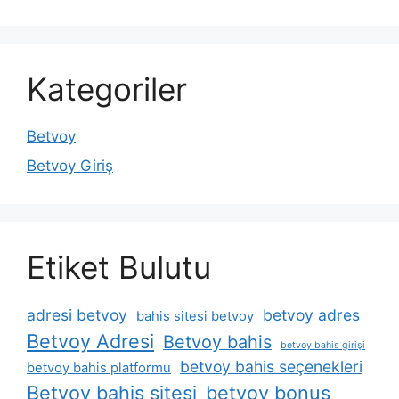
Kategoriler
Betvoy
Betvoy Giriş
Etiket Bulutu
adresi betvoy
betvoy adres
bahis sitesi betvoy
Betvoy Adresi
Betvoy bahis
betvoy bahis girişi
betvoy bahis seçenekleri
betvoy bahis platformu
Betvoy bahis sitesi
betvoy bonus