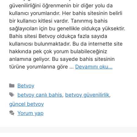
güvenilirliğini öğrenmenin bir diğer yolu da
kullanıcı yorumlarıdır. Her bahis sitesinin belirli
bir kullanıcı kitlesi vardır. Tanınmış bahis
sağlayıcıları için bu genellikle oldukça yüksektir.
Bahis sitesi Betvoy oldukça fazla sayıda
kullanıcısı bulunmaktadır. Bu da internette site
hakkında pek çok yorum bulabileceğiniz
anlamına geliyor. Bu sayede bahis sitesinin
türüne yorumlarına göre …
Devamını oku…
Kategoriler
Betvoy
Etiketler
betvoy canlı bahis
,
betvoy güvenilirlik
,
güncel betvoy
Yorum yap