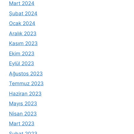
Mart 2024
Şubat 2024
Ocak 2024
Aralık 2023
Kasım 2023
Ekim 2023
Eylül 2023
Ağustos 2023
Temmuz 2023
Haziran 2023
Mayıs 2023
Nisan 2023
Mart 2023
Şubat 2023