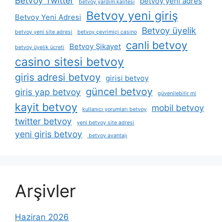
Betvoy Twitter
betvoy yeni adres
betvoy yardım kalitesi
Betvoy yeni giriş
Betvoy Yeni Adresi
Betvoy üyelik
betvoy yeni site adresi
betvoy çevrimiçi casino
canli betvoy
Betvoy Şikayet
betvoy üyelik ücreti
casino sitesi betvoy
giris adresi betvoy
girisi betvoy
güncel betvoy
giris yap betvoy
güvenilebilir mi
kayit betvoy
mobil betvoy
kullanıcı yorumları betvoy
twitter betvoy
yeni betvoy site adresi
yeni giris betvoy
betvoy avantajı
Arşivler
Haziran 2026