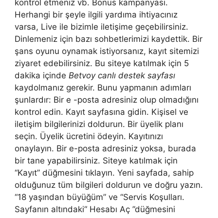
kontrol etmeniz vb. Bonus kampanyası.
Herhangi bir şeyle ilgili yardıma ihtiyacınız
varsa, Live ile bizimle iletişime geçebilirsiniz.
Dinlemeniz için bazı sohbetlerimizi kaydettik. Bir
şans oyunu oynamak istiyorsanız, kayıt sitemizi
ziyaret edebilirsiniz. Bu siteye katılmak için 5
dakika içinde
Betvoy canlı destek sayfası
kaydolmanız gerekir. Bunu yapmanın adımları
şunlardır: Bir e -posta adresiniz olup olmadığını
kontrol edin. Kayıt sayfasına gidin. Kişisel ve
iletişim bilgilerinizi doldurun. Bir üyelik planı
seçin. Üyelik ücretini ödeyin. Kayıtınızı
onaylayın. Bir e-posta adresiniz yoksa, burada
bir tane yapabilirsiniz. Siteye katılmak için
“Kayıt” düğmesini tıklayın. Yeni sayfada, sahip
olduğunuz tüm bilgileri doldurun ve doğru yazın.
“18 yaşından büyüğüm” ve “Servis Koşulları.
Sayfanın altındaki“ Hesabı Aç ”düğmesini