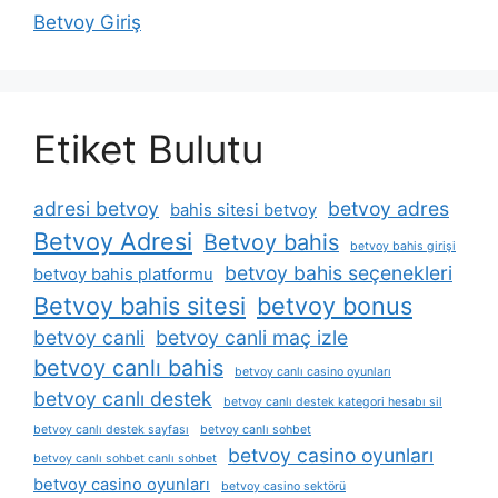
Betvoy Giriş
Etiket Bulutu
adresi betvoy
betvoy adres
bahis sitesi betvoy
Betvoy Adresi
Betvoy bahis
betvoy bahis girişi
betvoy bahis seçenekleri
betvoy bahis platformu
Betvoy bahis sitesi
betvoy bonus
betvoy canli
betvoy canli maç izle
betvoy canlı bahis
betvoy canlı casino oyunları
betvoy canlı destek
betvoy canlı destek kategori hesabı sil
betvoy canlı destek sayfası
betvoy canlı sohbet
betvoy casino oyunları
betvoy canlı sohbet canlı sohbet
betvoy casino oyunları
betvoy casino sektörü