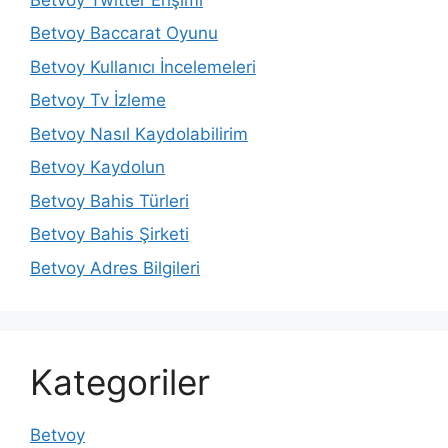
Betvoy Baccarat Oyunu
Betvoy Kullanıcı İncelemeleri
Betvoy Tv İzleme
Betvoy Nasıl Kaydolabilirim
Betvoy Kaydolun
Betvoy Bahis Türleri
Betvoy Bahis Şirketi
Betvoy Adres Bilgileri
Kategoriler
Betvoy