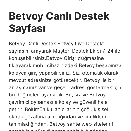
Betvoy Canlı Destek
Sayfası
Betvoy Canlı Destek Betvoy Live Destek”
sayfasını arayarak Müşteri Destek Ekibi 7-24 ile
konuşabilirsiniz.Betvoy Giriş” düğmesine
tıklayarak mobil cihazınızdaki Betvoy hesabınıza
kolayca giriş yapabilirsiniz. Sizi otomatik olarak
mevcut adresinize götürecektir. Betvoy ile bir
anlaşmamız var ve geçerli adresi göstermek için
bu düğmeleri ayarladık. Bu, siz ve Betvoy
çevrimiçi oynamasını kolay ve güvenli hale
getirir. Bölümün kullanıcılarının çoğu kişisel
olarak gözaltına alındığından ve kimliklerini
tanımladığından, Betvoy sahte web sitelerini