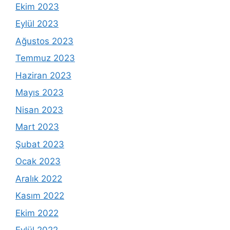
Ekim 2023
Eylül 2023
Ağustos 2023
Temmuz 2023
Haziran 2023
Mayıs 2023
Nisan 2023
Mart 2023
Şubat 2023
Ocak 2023
Aralık 2022
Kasım 2022
Ekim 2022