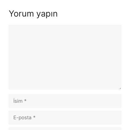
Yorum yapın
Yorum
İsim
E-
posta