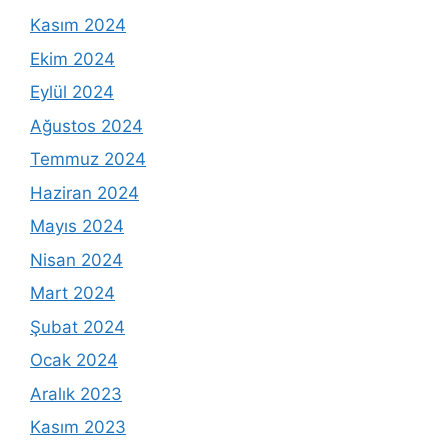
Kasım 2024
Ekim 2024
Eylül 2024
Ağustos 2024
Temmuz 2024
Haziran 2024
Mayıs 2024
Nisan 2024
Mart 2024
Şubat 2024
Ocak 2024
Aralık 2023
Kasım 2023