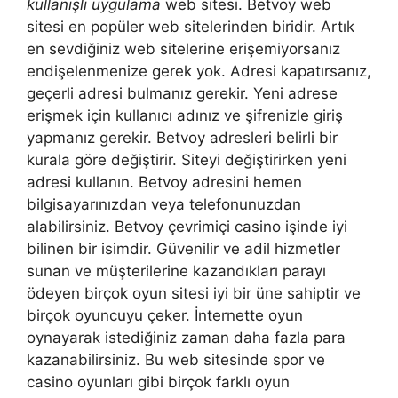
kullanışlı uygulama
web sitesi. Betvoy web
sitesi en popüler web sitelerinden biridir. Artık
en sevdiğiniz web sitelerine erişemiyorsanız
endişelenmenize gerek yok. Adresi kapatırsanız,
geçerli adresi bulmanız gerekir. Yeni adrese
erişmek için kullanıcı adınız ve şifrenizle giriş
yapmanız gerekir. Betvoy adresleri belirli bir
kurala göre değiştirir. Siteyi değiştirirken yeni
adresi kullanın. Betvoy adresini hemen
bilgisayarınızdan veya telefonunuzdan
alabilirsiniz. Betvoy çevrimiçi casino işinde iyi
bilinen bir isimdir. Güvenilir ve adil hizmetler
sunan ve müşterilerine kazandıkları parayı
ödeyen birçok oyun sitesi iyi bir üne sahiptir ve
birçok oyuncuyu çeker. İnternette oyun
oynayarak istediğiniz zaman daha fazla para
kazanabilirsiniz. Bu web sitesinde spor ve
casino oyunları gibi birçok farklı oyun