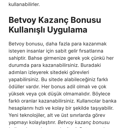
kullanabilirler.
Betvoy Kazanç Bonusu
Kullanışlı Uygulama
Betvoy bonusu, daha fazla para kazanmak
isteyen insanlar için sabit gelir fırsatlarına
sahiptir. Bahse girmenize gerek yok çünkü her
durumda para kazanabilirsiniz. Buradaki
adımları izleyerek sitedeki görevleri
yapabilirsiniz. Bu sitede alabileceğiniz farklı
ödüller vardır. Her bonus adil olmalı ve çok
yüksek veya çok düşük olmamalıdır. Böylece
farklı oranlar kazanabilirsiniz. Kullanıcılar banka
hesaplarını hızlı ve kolay bir şekilde taşıyabilir.
Yeni teknolojiler, alt ve üst sınırlarda görev
yapmayı kolaylaştırır.
Betvoy kazanç bonusu