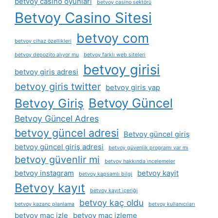
betvoy casino oyunları
betvoy casino sektörü
Betvoy Casino Sitesi
betvoy com
betvoy cihaz özellikleri
betvoy depozito alıyor mu
betvoy farklı web siteleri
betvoy girisi
betvoy giris adresi
betvoy giris twitter
betvoy giris yap
Betvoy Güncel
Betvoy Giriş
Betvoy Güncel Adres
betvoy güncel adresi
Betvoy güncel giriş
betvoy güncel giriş adresi
betvoy güvenlik programı var mı
betvoy güvenlir mi
betvoy hakkında i̇ncelemeler
betvoy instagram
betvoy kayit
betvoy kapsamlı bilgi
Betvoy kayıt
betvoy kayıt i̇çeriği
betvoy kaç oldu
betvoy kazanç planlama
betvoy kullanıcıları
betvoy maç izle
betvoy maç izleme