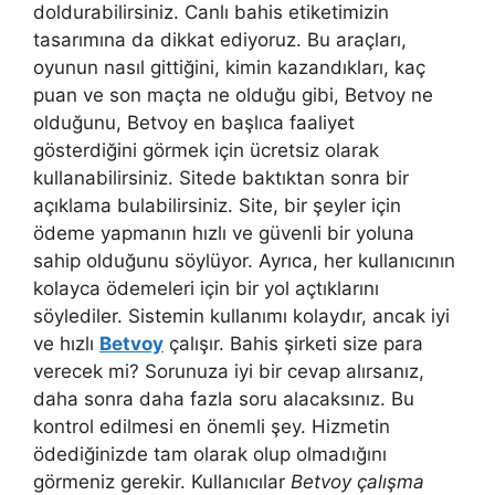
doldurabilirsiniz. Canlı bahis etiketimizin
tasarımına da dikkat ediyoruz. Bu araçları,
oyunun nasıl gittiğini, kimin kazandıkları, kaç
puan ve son maçta ne olduğu gibi, Betvoy ne
olduğunu, Betvoy en başlıca faaliyet
gösterdiğini görmek için ücretsiz olarak
kullanabilirsiniz. Sitede baktıktan sonra bir
açıklama bulabilirsiniz. Site, bir şeyler için
ödeme yapmanın hızlı ve güvenli bir yoluna
sahip olduğunu söylüyor. Ayrıca, her kullanıcının
kolayca ödemeleri için bir yol açtıklarını
söylediler. Sistemin kullanımı kolaydır, ancak iyi
ve hızlı
Betvoy
çalışır. Bahis şirketi size para
verecek mi? Sorunuza iyi bir cevap alırsanız,
daha sonra daha fazla soru alacaksınız. Bu
kontrol edilmesi en önemli şey. Hizmetin
ödediğinizde tam olarak olup olmadığını
görmeniz gerekir. Kullanıcılar
Betvoy çalışma