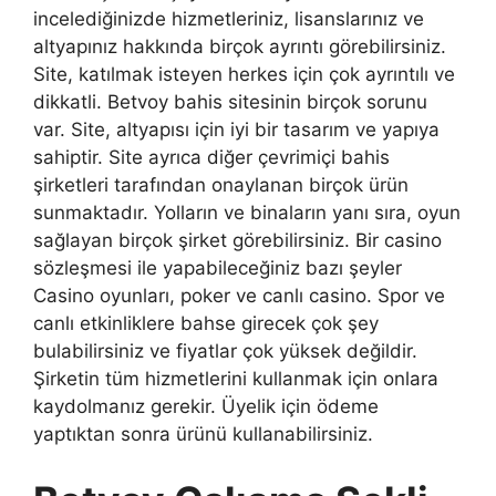
incelediğinizde hizmetleriniz, lisanslarınız ve
altyapınız hakkında birçok ayrıntı görebilirsiniz.
Site, katılmak isteyen herkes için çok ayrıntılı ve
dikkatli. Betvoy bahis sitesinin birçok sorunu
var. Site, altyapısı için iyi bir tasarım ve yapıya
sahiptir. Site ayrıca diğer çevrimiçi bahis
şirketleri tarafından onaylanan birçok ürün
sunmaktadır. Yolların ve binaların yanı sıra, oyun
sağlayan birçok şirket görebilirsiniz. Bir casino
sözleşmesi ile yapabileceğiniz bazı şeyler
Casino oyunları, poker ve canlı casino. Spor ve
canlı etkinliklere bahse girecek çok şey
bulabilirsiniz ve fiyatlar çok yüksek değildir.
Şirketin tüm hizmetlerini kullanmak için onlara
kaydolmanız gerekir. Üyelik için ödeme
yaptıktan sonra ürünü kullanabilirsiniz.