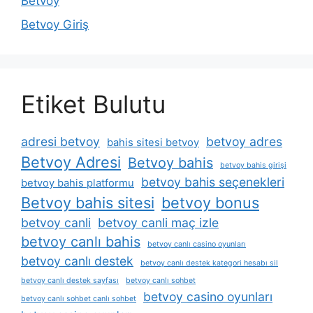
Betvoy
Betvoy Giriş
Etiket Bulutu
adresi betvoy
betvoy adres
bahis sitesi betvoy
Betvoy Adresi
Betvoy bahis
betvoy bahis girişi
betvoy bahis seçenekleri
betvoy bahis platformu
Betvoy bahis sitesi
betvoy bonus
betvoy canli
betvoy canli maç izle
betvoy canlı bahis
betvoy canlı casino oyunları
betvoy canlı destek
betvoy canlı destek kategori hesabı sil
betvoy canlı destek sayfası
betvoy canlı sohbet
betvoy casino oyunları
betvoy canlı sohbet canlı sohbet