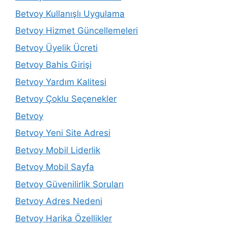
Betvoy Kullanışlı Uygulama
Betvoy Hizmet Güncellemeleri
Betvoy Üyelik Ücreti
Betvoy Bahis Girişi
Betvoy Yardım Kalitesi
Betvoy Çoklu Seçenekler
Betvoy
Betvoy Yeni Site Adresi
Betvoy Mobil Liderlik
Betvoy Mobil Sayfa
Betvoy Güvenilirlik Soruları
Betvoy Adres Nedeni
Betvoy Harika Özellikler