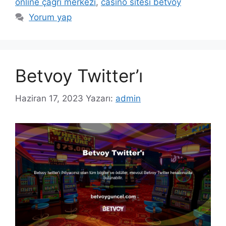
online çağrı merkezi
,
casino sitesi betvoy
Yorum yap
Betvoy Twitter’ı
Haziran 17, 2023
Yazarı:
admin