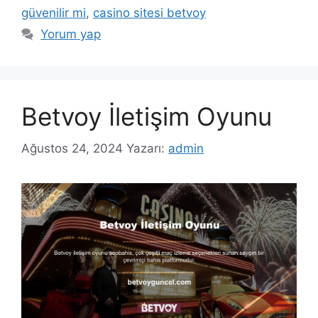
güvenilir mi
,
casino sitesi betvoy
Yorum yap
Betvoy İletişim Oyunu
Ağustos 24, 2024
Yazarı:
admin