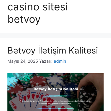
casino sitesi
betvoy
Betvoy İletişim Kalitesi
Mayıs 24, 2025
Yazarı:
admin