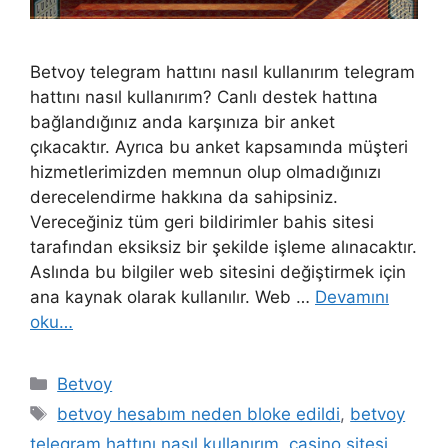
Betvoy telegram hattını nasıl kullanırım telegram
hattını nasıl kullanırım? Canlı destek hattına
bağlandığınız anda karşınıza bir anket
çıkacaktır. Ayrıca bu anket kapsamında müşteri
hizmetlerimizden memnun olup olmadığınızı
derecelendirme hakkına da sahipsiniz.
Vereceğiniz tüm geri bildirimler bahis sitesi
tarafından eksiksiz bir şekilde işleme alınacaktır.
Aslında bu bilgiler web sitesini değiştirmek için
ana kaynak olarak kullanılır. Web …
Devamını
oku…
Kategoriler
Betvoy
Etiketler
betvoy hesabım neden bloke edildi
,
betvoy
telegram hattını nasıl kullanırım
,
casino sitesi