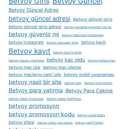
Betvoy Güncel
Betvoy Giriş
Betvoy Güncel Adres
betvoy güncel adresi
Betvoy güncel giriş
betvoy güncel giriş adresi
betvoy güvenlik programı var mı
betvoy güvenlir mi
betvoy hakkında i̇ncelemeler
betvoy instagram
betvoy kayit
betvoy kapsamlı bilgi
Betvoy kayıt
betvoy kayıt i̇çeriği
betvoy kaç oldu
betvoy kazanç planlama
betvoy kullanıcıları
betvoy maç izle
betvoy maç izleme
betvoy maçlarını canlı i̇zle
betvoy mobil uygulaması
betvoy nasil bir site
betvoy olay
betvoy oyun bilgisi
Betvoy para yatırma
Betvoy Para Çekme
betvoy poker oyuncuları
betvoy poker platformu
betvoy promosyon
betvoy promosyon kodu
betvoy sanal bahis
betvoy sitesi
betvoy sitesi yeni adres
betvoy teklif türleri