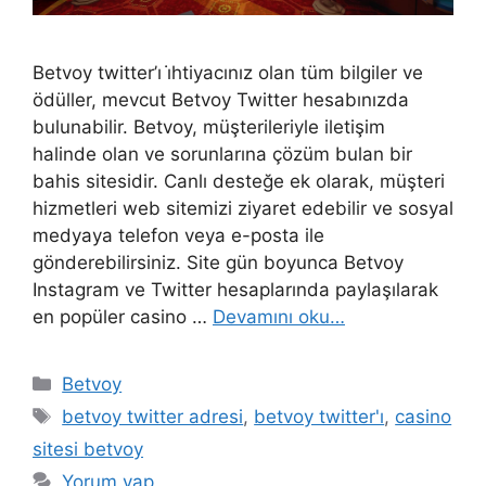
Betvoy twitter’ı i̇htiyacınız olan tüm bilgiler ve
ödüller, mevcut Betvoy Twitter hesabınızda
bulunabilir. Betvoy, müşterileriyle iletişim
halinde olan ve sorunlarına çözüm bulan bir
bahis sitesidir. Canlı desteğe ek olarak, müşteri
hizmetleri web sitemizi ziyaret edebilir ve sosyal
medyaya telefon veya e-posta ile
gönderebilirsiniz. Site gün boyunca Betvoy
Instagram ve Twitter hesaplarında paylaşılarak
en popüler casino …
Devamını oku…
Kategoriler
Betvoy
Etiketler
betvoy twitter adresi
,
betvoy twitter'ı
,
casino
sitesi betvoy
Yorum yap