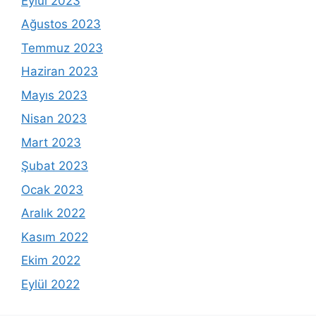
Eylül 2023
Ağustos 2023
Temmuz 2023
Haziran 2023
Mayıs 2023
Nisan 2023
Mart 2023
Şubat 2023
Ocak 2023
Aralık 2022
Kasım 2022
Ekim 2022
Eylül 2022