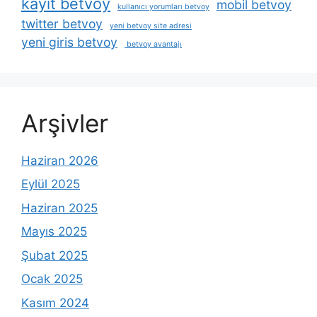
kayit betvoy
mobil betvoy
kullanıcı yorumları betvoy
twitter betvoy
yeni betvoy site adresi
yeni giris betvoy
betvoy avantajı
Arşivler
Haziran 2026
Eylül 2025
Haziran 2025
Mayıs 2025
Şubat 2025
Ocak 2025
Kasım 2024