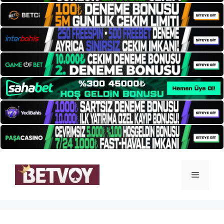
İçeriğe
atla
Menü