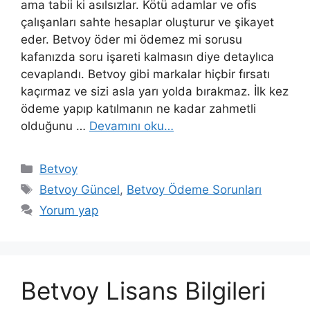
ama tabii ki asılsızlar. Kötü adamlar ve ofis
çalışanları sahte hesaplar oluşturur ve şikayet
eder. Betvoy öder mi ödemez mi sorusu
kafanızda soru işareti kalmasın diye detaylıca
cevaplandı. Betvoy gibi markalar hiçbir fırsatı
kaçırmaz ve sizi asla yarı yolda bırakmaz. İlk kez
ödeme yapıp katılmanın ne kadar zahmetli
olduğunu …
Devamını oku…
Kategoriler
Betvoy
Etiketler
Betvoy Güncel
,
Betvoy Ödeme Sorunları
Yorum yap
Betvoy Lisans Bilgileri