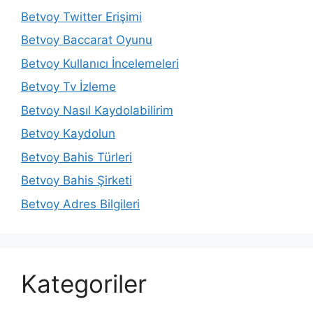
Betvoy Twitter Erişimi
Betvoy Baccarat Oyunu
Betvoy Kullanıcı İncelemeleri
Betvoy Tv İzleme
Betvoy Nasıl Kaydolabilirim
Betvoy Kaydolun
Betvoy Bahis Türleri
Betvoy Bahis Şirketi
Betvoy Adres Bilgileri
Kategoriler