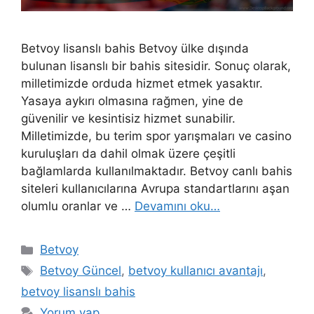
Betvoy lisanslı bahis Betvoy ülke dışında
bulunan lisanslı bir bahis sitesidir. Sonuç olarak,
milletimizde orduda hizmet etmek yasaktır.
Yasaya aykırı olmasına rağmen, yine de
güvenilir ve kesintisiz hizmet sunabilir.
Milletimizde, bu terim spor yarışmaları ve casino
kuruluşları da dahil olmak üzere çeşitli
bağlamlarda kullanılmaktadır. Betvoy canlı bahis
siteleri kullanıcılarına Avrupa standartlarını aşan
olumlu oranlar ve …
Devamını oku…
Kategoriler
Betvoy
Etiketler
Betvoy Güncel
,
betvoy kullanıcı avantajı
,
betvoy lisanslı bahis
Yorum yap