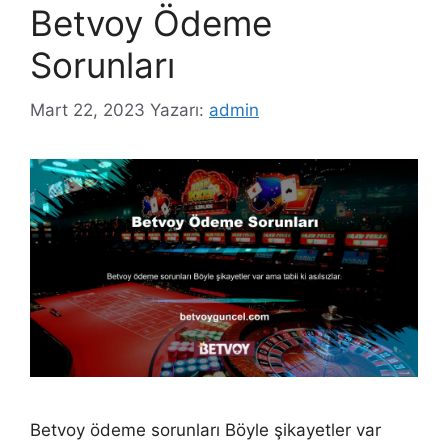
Betvoy Ödeme
Sorunları
Mart 22, 2023
Yazarı:
admin
Betvoy ödeme sorunları Böyle şikayetler var