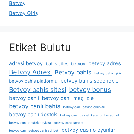
Betvoy
Betvoy Giriş
Etiket Bulutu
adresi betvoy
betvoy adres
bahis sitesi betvoy
Betvoy Adresi
Betvoy bahis
betvoy bahis girişi
betvoy bahis seçenekleri
betvoy bahis platformu
Betvoy bahis sitesi
betvoy bonus
betvoy canli
betvoy canli maç izle
betvoy canlı bahis
betvoy canlı casino oyunları
betvoy canlı destek
betvoy canlı destek kategori hesabı sil
betvoy canlı destek sayfası
betvoy canlı sohbet
betvoy casino oyunları
betvoy canlı sohbet canlı sohbet