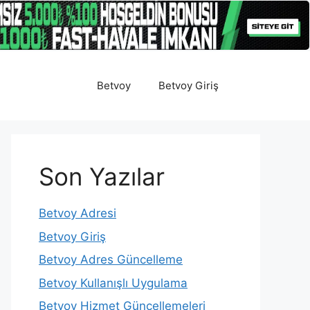
Betvoy
Betvoy Giriş
Son Yazılar
Betvoy Adresi
Betvoy Giriş
Betvoy Adres Güncelleme
Betvoy Kullanışlı Uygulama
Betvoy Hizmet Güncellemeleri