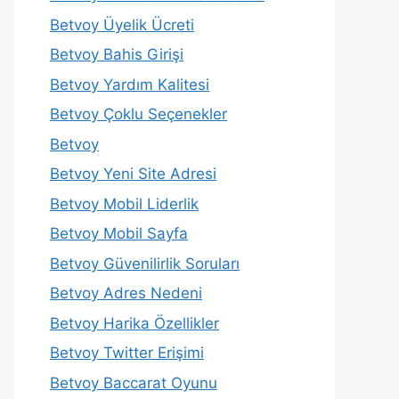
Betvoy Üyelik Ücreti
Betvoy Bahis Girişi
Betvoy Yardım Kalitesi
Betvoy Çoklu Seçenekler
Betvoy
Betvoy Yeni Site Adresi
Betvoy Mobil Liderlik
Betvoy Mobil Sayfa
Betvoy Güvenilirlik Soruları
Betvoy Adres Nedeni
Betvoy Harika Özellikler
Betvoy Twitter Erişimi
Betvoy Baccarat Oyunu