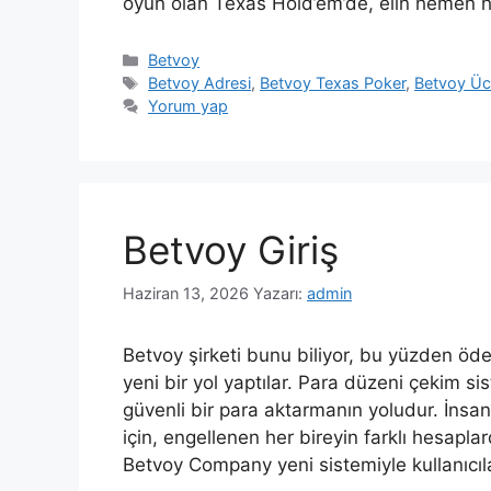
oyun olan Texas Hold’em’de, elin hemen
Kategoriler
Betvoy
Etiketler
Betvoy Adresi
,
Betvoy Texas Poker
,
Betvoy Ücr
Yorum yap
Betvoy Giriş
Haziran 13, 2026
Yazarı:
admin
Betvoy şirketi bunu biliyor, bu yüzden öd
yeni bir yol yaptılar. Para düzeni çekim s
güvenli bir para aktarmanın yoludur. İnsa
için, engellenen her bireyin farklı hesapla
Betvoy Company yeni sistemiyle kullanıcı