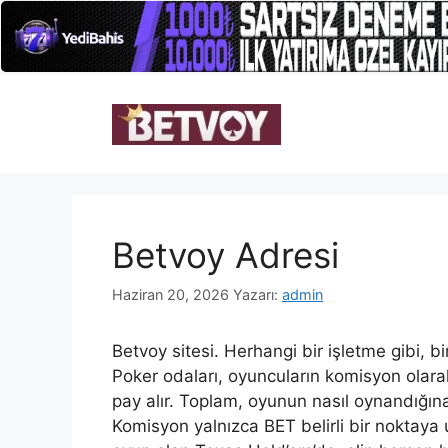
İçeriğe
atla
Betvoy Adresi
Haziran 20, 2026
Yazarı:
admin
Betvoy sitesi. Herhangi bir işletme gibi, bi
Poker odaları, oyuncuların komisyon olara
pay alır. Toplam, oyunun nasıl oynandığın
Komisyon yalnızca BET belirli bir noktaya 