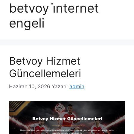
betvoy i̇nternet
engeli
Betvoy Hizmet
Güncellemeleri
Haziran 10, 2026
Yazarı:
admin