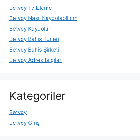
Betvoy Tv İzleme
Betvoy Nasıl Kaydolabilirim
Betvoy Kaydolun
Betvoy Bahis Türleri
Betvoy Bahis Şirketi
Betvoy Adres Bilgileri
Kategoriler
Betvoy
Betvoy Giriş