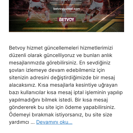
Betvoy hizmet güncellemeleri hizmetlerimizi
düzenli olarak güncelliyoruz ve bunları anlık
mesajlarımızda görebilirsiniz. En sevdiğiniz
şovları izlemeye devam edebilmeniz için
sitenizin adresini değiştirdiğimizde bir mesaj
alacaksınız. Kısa mesajlarla kesintiye uğrayan
bazı kullanıcılar kısa mesaj iptal işleminin yapılıp
yapılmadığını bilmek istedi. Bir kısa mesaj
göndererek bu site için ödeme yapabilirsiniz.
Ödemeyi bırakmak istiyorsanız, bu site size
yardımcı …
Devamını oku…