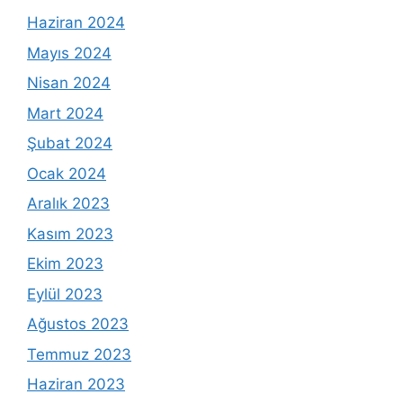
Haziran 2024
Mayıs 2024
Nisan 2024
Mart 2024
Şubat 2024
Ocak 2024
Aralık 2023
Kasım 2023
Ekim 2023
Eylül 2023
Ağustos 2023
Temmuz 2023
Haziran 2023