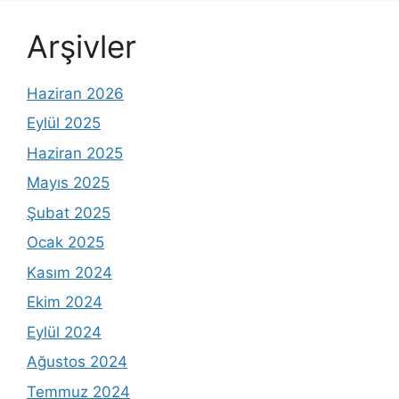
Arşivler
Haziran 2026
Eylül 2025
Haziran 2025
Mayıs 2025
Şubat 2025
Ocak 2025
Kasım 2024
Ekim 2024
Eylül 2024
Ağustos 2024
Temmuz 2024