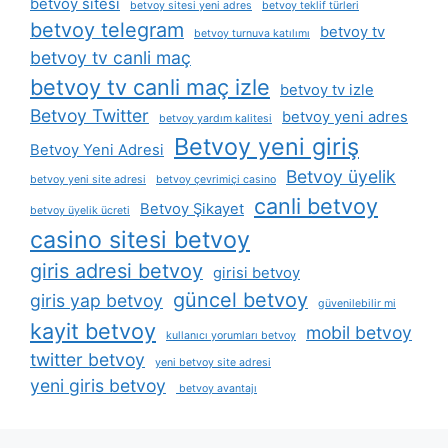
betvoy sitesi
betvoy sitesi yeni adres
betvoy teklif türleri
betvoy telegram
betvoy tv
betvoy turnuva katılımı
betvoy tv canli maç
betvoy tv canli maç izle
betvoy tv izle
Betvoy Twitter
betvoy yeni adres
betvoy yardım kalitesi
Betvoy yeni giriş
Betvoy Yeni Adresi
Betvoy üyelik
betvoy yeni site adresi
betvoy çevrimiçi casino
canli betvoy
Betvoy Şikayet
betvoy üyelik ücreti
casino sitesi betvoy
giris adresi betvoy
girisi betvoy
güncel betvoy
giris yap betvoy
güvenilebilir mi
kayit betvoy
mobil betvoy
kullanıcı yorumları betvoy
twitter betvoy
yeni betvoy site adresi
yeni giris betvoy
betvoy avantajı