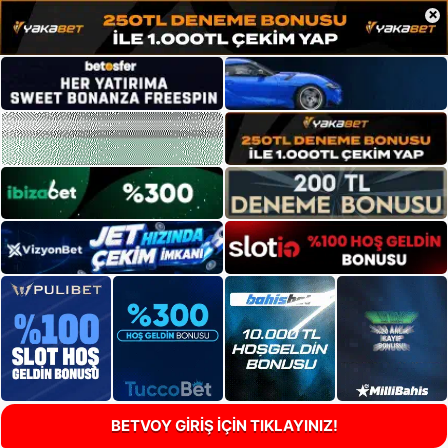
×
BETVOY GİRİŞ İÇİN TIKLAYINIZ!