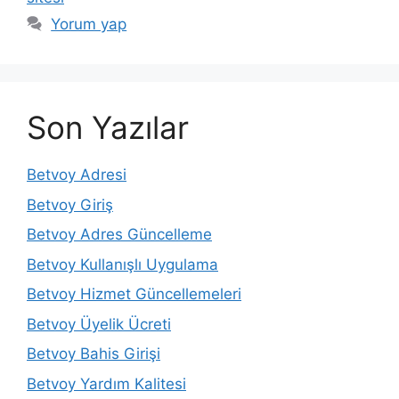
Yorum yap
Son Yazılar
Betvoy Adresi
Betvoy Giriş
Betvoy Adres Güncelleme
Betvoy Kullanışlı Uygulama
Betvoy Hizmet Güncellemeleri
Betvoy Üyelik Ücreti
Betvoy Bahis Girişi
Betvoy Yardım Kalitesi