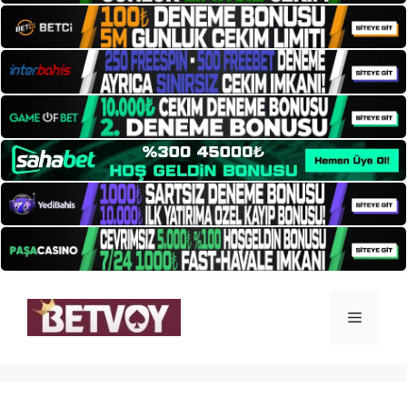
İçeriğe
atla
Menü