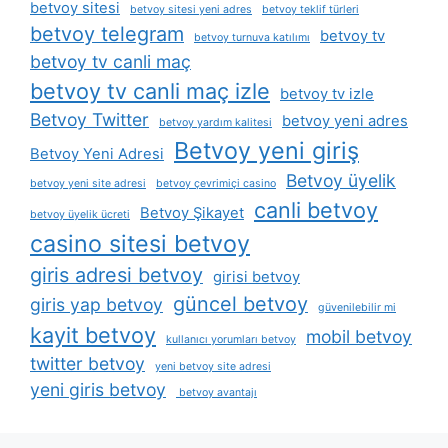
betvoy sitesi
betvoy sitesi yeni adres
betvoy teklif türleri
betvoy telegram
betvoy tv
betvoy turnuva katılımı
betvoy tv canli maç
betvoy tv canli maç izle
betvoy tv izle
Betvoy Twitter
betvoy yeni adres
betvoy yardım kalitesi
Betvoy yeni giriş
Betvoy Yeni Adresi
Betvoy üyelik
betvoy yeni site adresi
betvoy çevrimiçi casino
canli betvoy
Betvoy Şikayet
betvoy üyelik ücreti
casino sitesi betvoy
giris adresi betvoy
girisi betvoy
güncel betvoy
giris yap betvoy
güvenilebilir mi
kayit betvoy
mobil betvoy
kullanıcı yorumları betvoy
twitter betvoy
yeni betvoy site adresi
yeni giris betvoy
betvoy avantajı