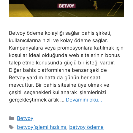
Betvoy ödeme kolaylığı sağlar bahis şirketi,
kullanıcılarına hızlı ve kolay ödeme sağlar.
Kampanyalara veya promosyonlara katılmak için
koşullar ideal olduğunda web sitelerinin bonus
talep etme konusunda güçlü bir isteği vardır.
Diğer bahis platformlarına benzer şekilde
Betvoy yardım hattı da günün her saati
mevcuttur. Bir bahis sitesine üye olmak ve
çeşitli seçenekleri kullanarak işlemlerinizi
gerçekleştirmek artık …
Devamını oku…
Kategoriler
Betvoy
Etiketler
betvoy i̇şlemi hızlı mı
,
betvoy ödeme