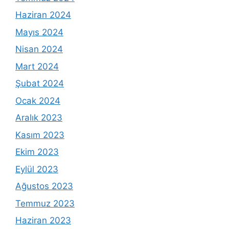
Haziran 2024
Mayıs 2024
Nisan 2024
Mart 2024
Şubat 2024
Ocak 2024
Aralık 2023
Kasım 2023
Ekim 2023
Eylül 2023
Ağustos 2023
Temmuz 2023
Haziran 2023