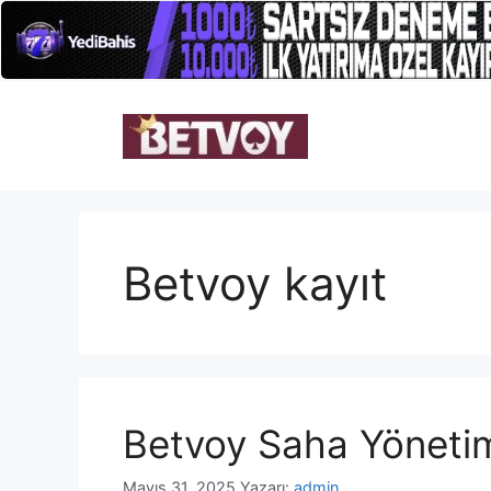
İçeriğe
atla
Betvoy kayıt
Betvoy Saha Yöneti
Mayıs 31, 2025
Yazarı:
admin