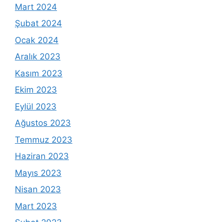
Mart 2024
Şubat 2024
Ocak 2024
Aralık 2023
Kasım 2023
Ekim 2023
Eylül 2023
Ağustos 2023
Temmuz 2023
Haziran 2023
Mayıs 2023
Nisan 2023
Mart 2023