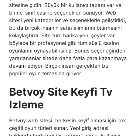
sitesine gidin. Büyük bir kullanıcı tabanı var ve
birinci sınıf casino seçenekleri sunuyor. Web
sitesi yeni kategoriler ve seçeneklerle geliştirildi,
bu da birçok insanın satın alımlarını bitirmesini
kolaylaştırdı. Site tüm harika yeni şeyler var,
böylece bir profesyonel gibi tüm süslü casino
oyunlarını oynayabilirsiniz. Bonus seçeneğinden
yararlananlar sitede daha fazla para kazanmaya
devam ediyor. Birçok insan gerçekten bu
popüler oyun temasına giriyor.
Betvoy Site Keyfi Tv
Izleme
Betvoy web sitesi, herkesin keyif alması için çok
çeşitli oyun türleri sunar. Yeni giriş adresi
hakkında herhangi bir sorunuz varsa, kullanıcı