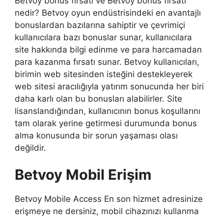
Betvoy bonus fırsatı ve Betvoy bonus fırsatı
nedir? Betvoy oyun endüstrisindeki en avantajlı
bonuslardan bazılarına sahiptir ve çevrimiçi
kullanıcılara bazı bonuslar sunar, kullanıcılara
site hakkında bilgi edinme ve para harcamadan
para kazanma fırsatı sunar. Betvoy kullanıcıları,
birimin web sitesinden isteğini destekleyerek
web sitesi aracılığıyla yatırım sonucunda her biri
daha karlı olan bu bonusları alabilirler. Site
lisanslandığından, kullanıcının bonus koşullarını
tam olarak yerine getirmesi durumunda bonus
alma konusunda bir sorun yaşaması olası
değildir.
Betvoy Mobil Erişim
Betvoy Mobile Access En son hizmet adresinize
erişmeye ne dersiniz, mobil cihazınızı kullanma