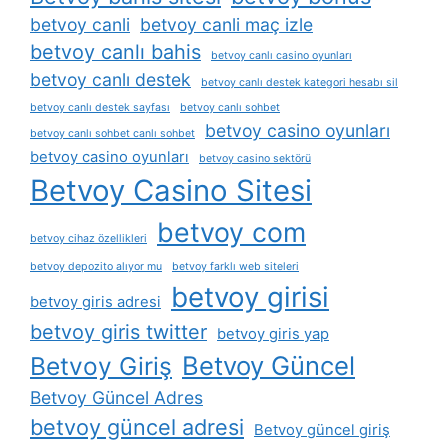
betvoy canli
betvoy canli maç izle
betvoy canlı bahis
betvoy canlı casino oyunları
betvoy canlı destek
betvoy canlı destek kategori hesabı sil
betvoy canlı destek sayfası
betvoy canlı sohbet
betvoy casino oyunları
betvoy canlı sohbet canlı sohbet
betvoy casino oyunları
betvoy casino sektörü
Betvoy Casino Sitesi
betvoy com
betvoy cihaz özellikleri
betvoy depozito alıyor mu
betvoy farklı web siteleri
betvoy girisi
betvoy giris adresi
betvoy giris twitter
betvoy giris yap
Betvoy Güncel
Betvoy Giriş
Betvoy Güncel Adres
betvoy güncel adresi
Betvoy güncel giriş