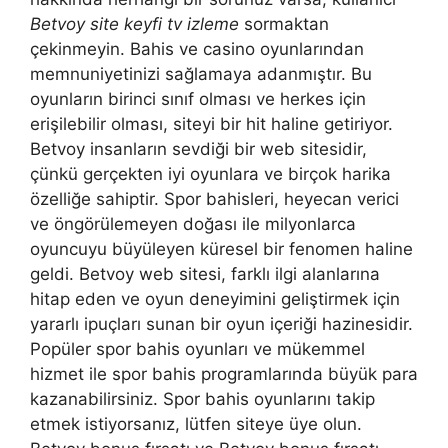
Betvoy site keyfi tv izleme
sormaktan
çekinmeyin. Bahis ve casino oyunlarından
memnuniyetinizi sağlamaya adanmıştır. Bu
oyunların birinci sınıf olması ve herkes için
erişilebilir olması, siteyi bir hit haline getiriyor.
Betvoy insanların sevdiği bir web sitesidir,
çünkü gerçekten iyi oyunlara ve birçok harika
özelliğe sahiptir. Spor bahisleri, heyecan verici
ve öngörülemeyen doğası ile milyonlarca
oyuncuyu büyüleyen küresel bir fenomen haline
geldi. Betvoy web sitesi, farklı ilgi alanlarına
hitap eden ve oyun deneyimini geliştirmek için
yararlı ipuçları sunan bir oyun içeriği hazinesidir.
Popüler spor bahis oyunları ve mükemmel
hizmet ile spor bahis programlarında büyük para
kazanabilirsiniz. Spor bahis oyunlarını takip
etmek istiyorsanız, lütfen siteye üye olun.