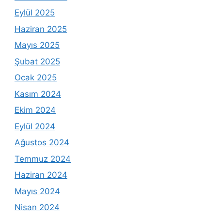
Eylül 2025
Haziran 2025
Mayıs 2025
Şubat 2025
Ocak 2025
Kasım 2024
Ekim 2024
Eylül 2024
Ağustos 2024
Temmuz 2024
Haziran 2024
Mayıs 2024
Nisan 2024