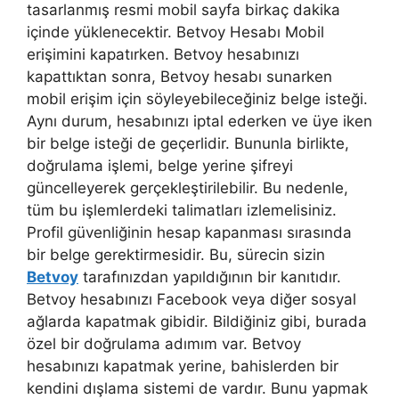
tasarlanmış resmi mobil sayfa birkaç dakika
içinde yüklenecektir. Betvoy Hesabı Mobil
erişimini kapatırken. Betvoy hesabınızı
kapattıktan sonra, Betvoy hesabı sunarken
mobil erişim için söyleyebileceğiniz belge isteği.
Aynı durum, hesabınızı iptal ederken ve üye iken
bir belge isteği de geçerlidir. Bununla birlikte,
doğrulama işlemi, belge yerine şifreyi
güncelleyerek gerçekleştirilebilir. Bu nedenle,
tüm bu işlemlerdeki talimatları izlemelisiniz.
Profil güvenliğinin hesap kapanması sırasında
bir belge gerektirmesidir. Bu, sürecin sizin
Betvoy
tarafınızdan yapıldığının bir kanıtıdır.
Betvoy hesabınızı Facebook veya diğer sosyal
ağlarda kapatmak gibidir. Bildiğiniz gibi, burada
özel bir doğrulama adımım var. Betvoy
hesabınızı kapatmak yerine, bahislerden bir
kendini dışlama sistemi de vardır. Bunu yapmak