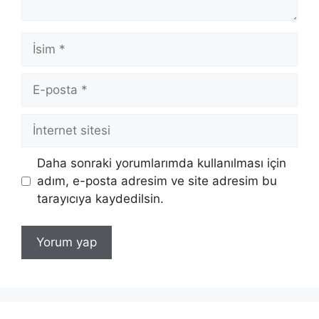
İsim
E-
posta
İnternet
sitesi
Daha sonraki yorumlarımda kullanılması için
adım, e-posta adresim ve site adresim bu
tarayıcıya kaydedilsin.