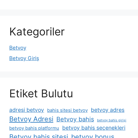
Kategoriler
Betvoy
Betvoy Giriş
Etiket Bulutu
adresi betvoy
betvoy adres
bahis sitesi betvoy
Betvoy Adresi
Betvoy bahis
betvoy bahis girişi
betvoy bahis seçenekleri
betvoy bahis platformu
Betvoy bahis sitesi
betvoy bonus