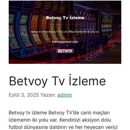
Betvoy Tv İzleme
Eylül 3, 2025
Yazarı:
admin
Betvoy tv izleme Betvoy TV’de canlı maçları
izlemenin iki yolu var. Kendinizi aksiyon dolu
futbol dünyasına daldırın ve her heyecan verici