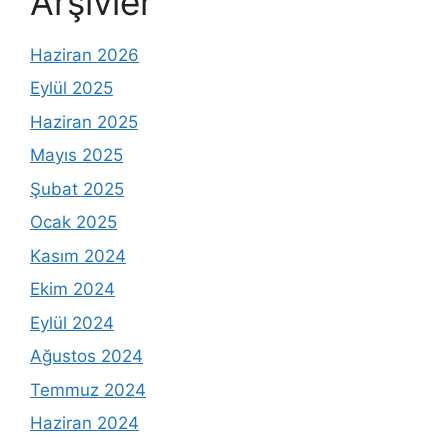
Arşivler
Haziran 2026
Eylül 2025
Haziran 2025
Mayıs 2025
Şubat 2025
Ocak 2025
Kasım 2024
Ekim 2024
Eylül 2024
Ağustos 2024
Temmuz 2024
Haziran 2024