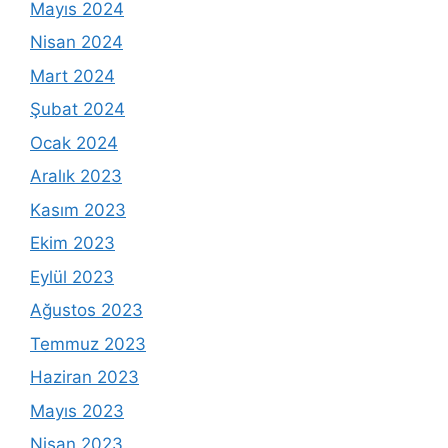
Mayıs 2024
Nisan 2024
Mart 2024
Şubat 2024
Ocak 2024
Aralık 2023
Kasım 2023
Ekim 2023
Eylül 2023
Ağustos 2023
Temmuz 2023
Haziran 2023
Mayıs 2023
Nisan 2023