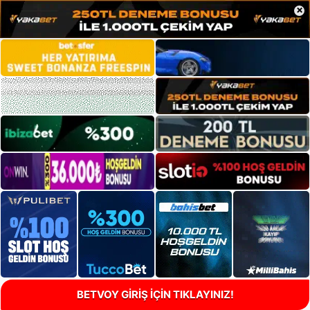
×
BETVOY GİRİŞ İÇİN TIKLAYINIZ!