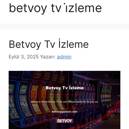
betvoy tv i̇zleme
Betvoy Tv İzleme
Eylül 3, 2025
Yazarı:
admin