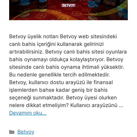
Betvoy üyelik notları Betvoy web sitesindeki
canlı bahis içeriğini kullanarak gelirinizi
artırabilirsiniz. Betvoy canlı bahis sitesi oyunlara
bahis oynamayı oldukça kolaylaştırıyor. Betvoy
sitesinde canlı bahis oynama ihtimali yüksektir.
Bu nedenle genellikle tercih edilmektedir.
Betvoy, kullanıcı dostu arayüzü ile finansal
işlemlerden bahse kadar geniş bir bahis
seçeneği sunmaktadır. Betvoy üyesi olurken
nelere dikkat etmeliyim? Kullanıcı arayüzünü …
Devamını oku…
Kategoriler
Betvoy