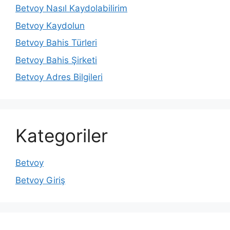
Betvoy Nasıl Kaydolabilirim
Betvoy Kaydolun
Betvoy Bahis Türleri
Betvoy Bahis Şirketi
Betvoy Adres Bilgileri
Kategoriler
Betvoy
Betvoy Giriş