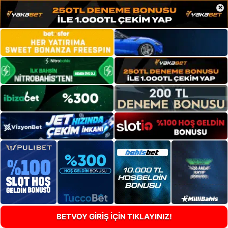
×
BETVOY GİRİŞ İÇİN TIKLAYINIZ!