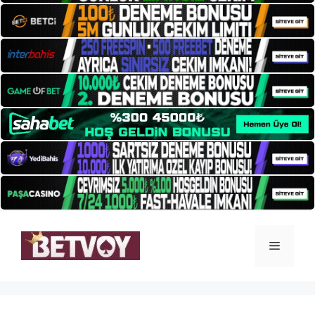
İçeriğe
atla
Menü