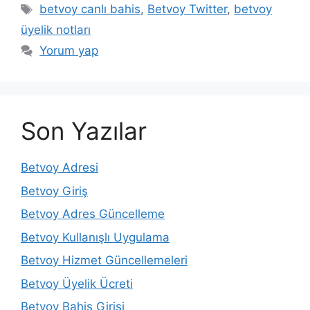
Etiketler
betvoy canlı bahis
,
Betvoy Twitter
,
betvoy
üyelik notları
Yorum yap
Son Yazılar
Betvoy Adresi
Betvoy Giriş
Betvoy Adres Güncelleme
Betvoy Kullanışlı Uygulama
Betvoy Hizmet Güncellemeleri
Betvoy Üyelik Ücreti
Betvoy Bahis Girişi