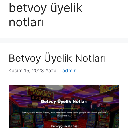
betvoy üyelik
notları
Betvoy Üyelik Notları
Kasım 15, 2023
Yazarı:
admin