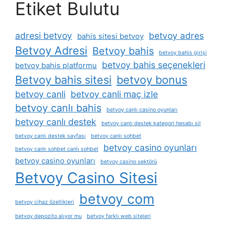
Etiket Bulutu
adresi betvoy
betvoy adres
bahis sitesi betvoy
Betvoy Adresi
Betvoy bahis
betvoy bahis girişi
betvoy bahis seçenekleri
betvoy bahis platformu
Betvoy bahis sitesi
betvoy bonus
betvoy canli
betvoy canli maç izle
betvoy canlı bahis
betvoy canlı casino oyunları
betvoy canlı destek
betvoy canlı destek kategori hesabı sil
betvoy canlı destek sayfası
betvoy canlı sohbet
betvoy casino oyunları
betvoy canlı sohbet canlı sohbet
betvoy casino oyunları
betvoy casino sektörü
Betvoy Casino Sitesi
betvoy com
betvoy cihaz özellikleri
betvoy depozito alıyor mu
betvoy farklı web siteleri