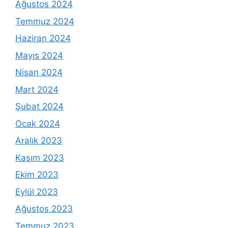
Ağustos 2024
Temmuz 2024
Haziran 2024
Mayıs 2024
Nisan 2024
Mart 2024
Şubat 2024
Ocak 2024
Aralık 2023
Kasım 2023
Ekim 2023
Eylül 2023
Ağustos 2023
Temmuz 2023