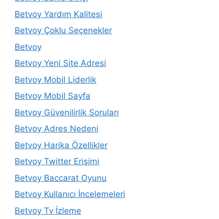
Betvoy Yardım Kalitesi
Betvoy Çoklu Seçenekler
Betvoy
Betvoy Yeni Site Adresi
Betvoy Mobil Liderlik
Betvoy Mobil Sayfa
Betvoy Güvenilirlik Soruları
Betvoy Adres Nedeni
Betvoy Harika Özellikler
Betvoy Twitter Erişimi
Betvoy Baccarat Oyunu
Betvoy Kullanıcı İncelemeleri
Betvoy Tv İzleme