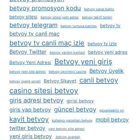
betvoy promosyon kodu
betvoy sanal bahis
betvoy sitesi
betvoy sitesi yeni adres
betvoy teklif türleri
betvoy telegram
betvoy tv
betvoy turnuva katılımı
betvoy tv canli maç
betvoy tv canli maç izle
betvoy tv izle
Betvoy Twitter
betvoy yeni adres
betvoy yardım kalitesi
Betvoy yeni giriş
Betvoy Yeni Adresi
Betvoy üyelik
betvoy yeni site adresi
betvoy çevrimiçi casino
canli betvoy
Betvoy Şikayet
betvoy üyelik ücreti
casino sitesi betvoy
giris adresi betvoy
girisi betvoy
güncel betvoy
giris yap betvoy
güvenilebilir mi
kayit betvoy
mobil betvoy
kullanıcı yorumları betvoy
twitter betvoy
yeni betvoy site adresi
yeni giris betvoy
betvoy avantajı