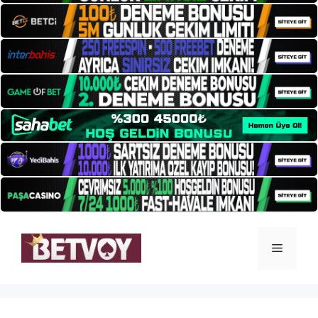
İçeriğe
atla
Menü