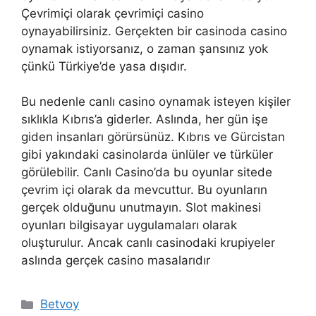
Çevrimiçi olarak çevrimiçi casino
oynayabilirsiniz. Gerçekten bir casinoda casino
oynamak istiyorsanız, o zaman şansınız yok
çünkü Türkiye’de yasa dışıdır.
Bu nedenle canlı casino oynamak isteyen kişiler
sıklıkla Kıbrıs’a giderler. Aslında, her gün işe
giden insanları görürsünüz. Kıbrıs ve Gürcistan
gibi yakındaki casinolarda ünlüler ve türküler
görülebilir. Canlı Casino’da bu oyunlar sitede
çevrim içi olarak da mevcuttur. Bu oyunların
gerçek olduğunu unutmayın. Slot makinesi
oyunları bilgisayar uygulamaları olarak
oluşturulur. Ancak canlı casinodaki krupiyeler
aslında gerçek casino masalarıdır
Kategoriler
Betvoy