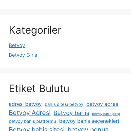
Kategoriler
Betvoy
Betvoy Giriş
Etiket Bulutu
adresi betvoy
betvoy adres
bahis sitesi betvoy
Betvoy Adresi
Betvoy bahis
betvoy bahis girişi
betvoy bahis seçenekleri
betvoy bahis platformu
Betvoy bahis sitesi
betvoy bonus