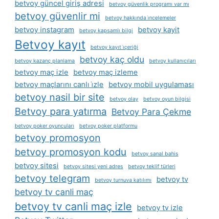
betvoy güncel giriş adresi
betvoy güvenlik programı var mı
betvoy güvenlir mi
betvoy hakkında i̇ncelemeler
betvoy instagram
betvoy kayit
betvoy kapsamlı bilgi
Betvoy kayıt
betvoy kayıt i̇çeriği
betvoy kaç oldu
betvoy kazanç planlama
betvoy kullanıcıları
betvoy maç izle
betvoy maç izleme
betvoy maçlarını canlı i̇zle
betvoy mobil uygulaması
betvoy nasil bir site
betvoy olay
betvoy oyun bilgisi
Betvoy para yatırma
Betvoy Para Çekme
betvoy poker oyuncuları
betvoy poker platformu
betvoy promosyon
betvoy promosyon kodu
betvoy sanal bahis
betvoy sitesi
betvoy sitesi yeni adres
betvoy teklif türleri
betvoy telegram
betvoy tv
betvoy turnuva katılımı
betvoy tv canli maç
betvoy tv canli maç izle
betvoy tv izle