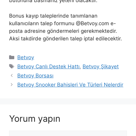
butonuna basmanız yeterli olacaktır.
Bonus kayıp taleplerinde tanımlanan
kullanıcıların talep formunu @Betvoy.com e-
posta adresine göndermeleri gerekmektedir.
Aksi takdirde gönderilen talep iptal edilecektir.
Kategoriler
Betvoy
Etiketler
Betvoy Canlı Destek Hattı
,
Betvoy Şikayet
Yazı
Betvoy Borsası
dolaşımı
Betvoy Snooker Bahisleri Ve Türleri Nelerdir
Yorum yapın
Yorum