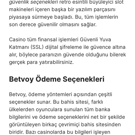
güvenlik seçenekleri
retro esintili büyüleyici slot
makineleri içeren başka bir yazılım parçasını
piyasaya sürmeye başladı. Bu, tüm işlemlerin
son derece güvenilir olmasını sağlar.
Casino tüm finansal işlemleri Güvenli Yuva
Katmanı (SSL) dijital şifreleme ile güvence altına
alır, böylece paranızın güvende olduğunu bilerek
gerçek para yatırabilirsiniz.
Betvoy Ödeme Seçenekleri
Betvoy, ödeme yöntemleri açısından çeşitli
seçenekler sunar. Bu bahis sitesi, farklı
ülkelerden oyunculara sunulan tüm banka
bilgilerini ve ödeme seçeneklerini net bir şekilde
görüntüleyen birkaç çevrimiçi bahis sitesinden
biridir. Bazı casinolarda bu bilgileri işleyen