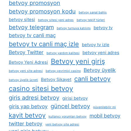
betvoy promosyon
betvoy promosyon kodu
betvoy sanal bahis
betvoy sitesi
betvoy sitesi yeni adres
betvoy teklif türleri
betvoy telegram
betvoy tv
betvoy turnuva katılımı
betvoy tv canli maç
betvoy tv canli maç izle
betvoy tv izle
Betvoy Twitter
betvoy yeni adres
betvoy yardım kalitesi
Betvoy yeni giriş
Betvoy Yeni Adresi
Betvoy üyelik
betvoy yeni site adresi
betvoy çevrimiçi casino
canli betvoy
Betvoy Şikayet
betvoy üyelik ücreti
casino sitesi betvoy
giris adresi betvoy
girisi betvoy
güncel betvoy
giris yap betvoy
güvenilebilir mi
kayit betvoy
mobil betvoy
kullanıcı yorumları betvoy
twitter betvoy
yeni betvoy site adresi