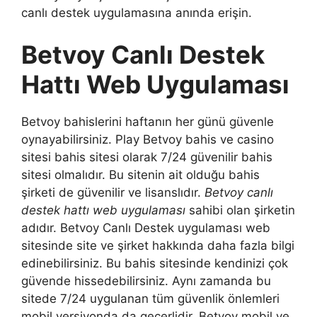
canlı destek uygulamasına anında erişin.
Betvoy Canlı Destek
Hattı Web Uygulaması
Betvoy bahislerini haftanın her günü güvenle
oynayabilirsiniz. Play Betvoy bahis ve casino
sitesi bahis sitesi olarak 7/24 güvenilir bahis
sitesi olmalıdır. Bu sitenin ait olduğu bahis
şirketi de güvenilir ve lisanslıdır.
Betvoy canlı
destek hattı web uygulaması
sahibi olan şirketin
adıdır. Betvoy Canlı Destek uygulaması web
sitesinde site ve şirket hakkında daha fazla bilgi
edinebilirsiniz. Bu bahis sitesinde kendinizi çok
güvende hissedebilirsiniz. Aynı zamanda bu
sitede 7/24 uygulanan tüm güvenlik önlemleri
mobil versiyonda da geçerlidir. Betvoy mobil ve