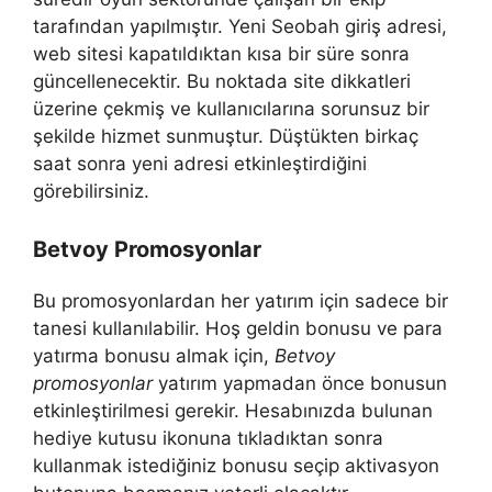
tarafından yapılmıştır. Yeni Seobah giriş adresi,
web sitesi kapatıldıktan kısa bir süre sonra
güncellenecektir. Bu noktada site dikkatleri
üzerine çekmiş ve kullanıcılarına sorunsuz bir
şekilde hizmet sunmuştur. Düştükten birkaç
saat sonra yeni adresi etkinleştirdiğini
görebilirsiniz.
Betvoy Promosyonlar
Bu promosyonlardan her yatırım için sadece bir
tanesi kullanılabilir. Hoş geldin bonusu ve para
yatırma bonusu almak için,
Betvoy
promosyonlar
yatırım yapmadan önce bonusun
etkinleştirilmesi gerekir. Hesabınızda bulunan
hediye kutusu ikonuna tıkladıktan sonra
kullanmak istediğiniz bonusu seçip aktivasyon