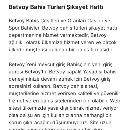
Betvoy Bahis Türleri Şikayet Hattı
Betvoy Bahis Çeşitleri ve Oranları Casino ve
Spor Bahisleri Betvoy bahis türleri şikayet hattı
departmanına hizmet vermektedir, Betvoy
ağırlıklı olarak ülkemize hizmet veren ve birçok
ülkede müşterisi bulunan bir bahis firmasıdır.
Betvoy Yeni mevcut giriş Bahisçinin yeni giriş
adresi Betvoy’tir. Betvoy kapalı! Yasadışı bahis
deneyiminize devam etmek için Betvoy giriş
adresinizi kullanın. Betvoy bahis sitesi,
müşterilerine hizmet verirken kaliteli ve güvenilir
hizmet veren bahis sitelerinden biri olabilir. Web
sitesi ülkemizde yasa dışı olarak hizmet veriyor
olsa da şu an için kullanıcılarına herhangi bir
sorun çıkaracağını düşünmüyoruz. Site uzun
süredir oyun sektöründe çalışan bir ekip