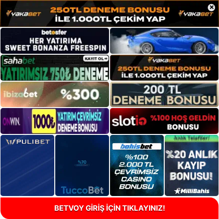
×
BETVOY GİRİŞ İÇİN TIKLAYINIZ!