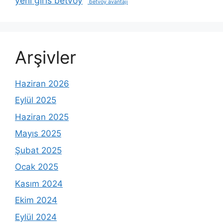
yeni giris betvoy
betvoy avantajı
Arşivler
Haziran 2026
Eylül 2025
Haziran 2025
Mayıs 2025
Şubat 2025
Ocak 2025
Kasım 2024
Ekim 2024
Eylül 2024