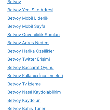
Betvoy
Betvoy Yeni Site Adresi
Betvoy Mobil Liderlik
Betvoy Mobil Sayfa
Betvoy Güvenilirlik Soruları
Betvoy Adres Nedeni
Betvoy Harika Özellikler
Betvoy Twitter Erişimi
Betvoy Baccarat Oyunu
Betvoy Kullanıcı İncelemeleri
Betvoy Tv İzleme
Betvoy Nasıl Kaydolabilirim
Betvoy Kaydolun
Betvoy Bahis Türleri