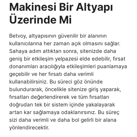
Makinesi Bir Altyapı
Üzerinde Mi
Betvoy, altyapısının güvenilir bir alanının
kullanıcılarına her zaman açık olmasını sağlar.
Sahaya adım attıktan sonra, sitenizde daha
geniş bir etkileşim yelpazesi elde edebilir, fırsat
donanımları aracılığıyla etkileşimleri puanlamaya
geçebilir ve her fırsatı daha verimli
kullanabilirsiniz. Bu süreci göz önünde
bulundurarak, öncelikle sitenize giriş yaparak,
fırsatları değerlendirerek ve tüm fırsatları
doğrudan tek bir sistem içinde yakalayarak
artan kar sağlamaya odaklanırsınız. Bu süreç
sizi daha verimli ve daha bol gelirli bir alana
yönlendirecektir.