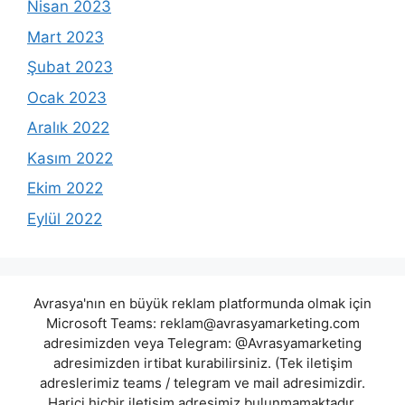
Nisan 2023
Mart 2023
Şubat 2023
Ocak 2023
Aralık 2022
Kasım 2022
Ekim 2022
Eylül 2022
Avrasya'nın en büyük reklam platformunda olmak için
Microsoft Teams:
reklam@avrasyamarketing.com
adresimizden veya Telegram: @Avrasyamarketing
adresimizden irtibat kurabilirsiniz. (Tek iletişim
adreslerimiz teams / telegram ve mail adresimizdir.
Harici hiçbir iletişim adresimiz bulunmamaktadır.