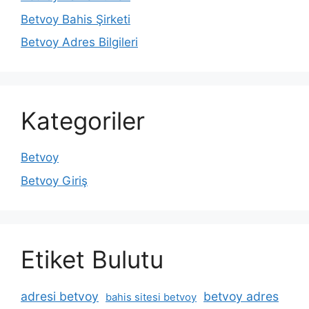
Betvoy Bahis Şirketi
Betvoy Adres Bilgileri
Kategoriler
Betvoy
Betvoy Giriş
Etiket Bulutu
adresi betvoy
betvoy adres
bahis sitesi betvoy