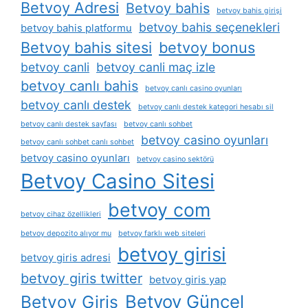
Betvoy Adresi
Betvoy bahis
betvoy bahis girişi
betvoy bahis seçenekleri
betvoy bahis platformu
Betvoy bahis sitesi
betvoy bonus
betvoy canli
betvoy canli maç izle
betvoy canlı bahis
betvoy canlı casino oyunları
betvoy canlı destek
betvoy canlı destek kategori hesabı sil
betvoy canlı destek sayfası
betvoy canlı sohbet
betvoy casino oyunları
betvoy canlı sohbet canlı sohbet
betvoy casino oyunları
betvoy casino sektörü
Betvoy Casino Sitesi
betvoy com
betvoy cihaz özellikleri
betvoy depozito alıyor mu
betvoy farklı web siteleri
betvoy girisi
betvoy giris adresi
betvoy giris twitter
betvoy giris yap
Betvoy Güncel
Betvoy Giriş