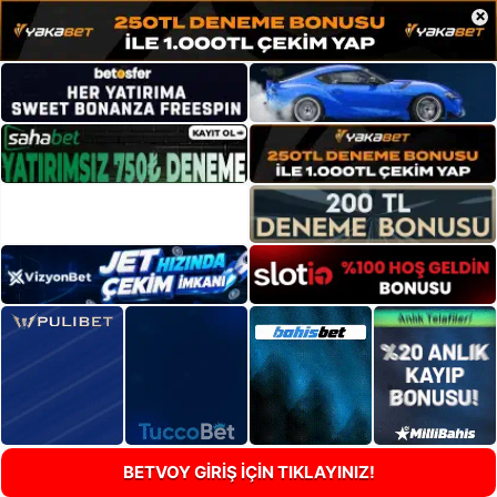
×
BETVOY GİRİŞ İÇİN TIKLAYINIZ!