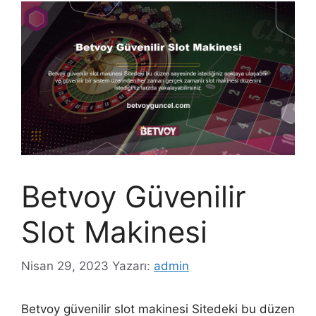
Betvoy Güvenilir
Slot Makinesi
Nisan 29, 2023
Yazarı:
admin
Betvoy güvenilir slot makinesi Sitedeki bu düzen