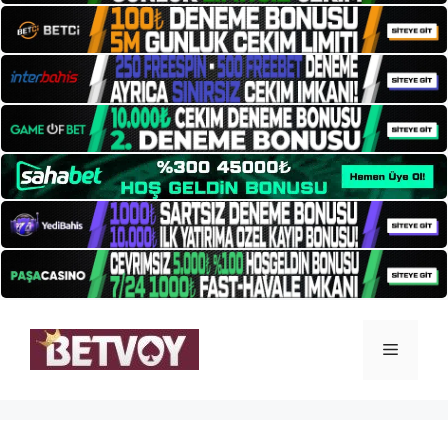
İçeriğe
atla
Menü