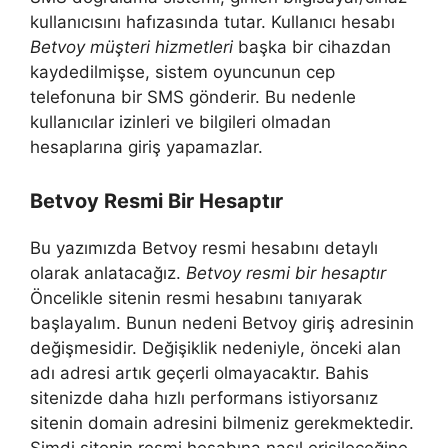
kullanıcısını hafızasında tutar. Kullanıcı hesabı
Betvoy müşteri hizmetleri
başka bir cihazdan
kaydedilmişse, sistem oyuncunun cep
telefonuna bir SMS gönderir. Bu nedenle
kullanıcılar izinleri ve bilgileri olmadan
hesaplarına giriş yapamazlar.
Betvoy Resmi Bir Hesaptır
Bu yazımızda Betvoy resmi hesabını detaylı
olarak anlatacağız.
Betvoy resmi bir hesaptır
Öncelikle sitenin resmi hesabını tanıyarak
başlayalım. Bunun nedeni Betvoy giriş adresinin
değişmesidir. Değişiklik nedeniyle, önceki alan
adı adresi artık geçerli olmayacaktır. Bahis
sitenizde daha hızlı performans istiyorsanız
sitenin domain adresini bilmeniz gerekmektedir.
Şimdi sitenin resmi hesabına nasıl erişileceğine