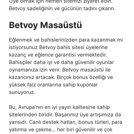
Üye olmak için hemen sitemizi ziyaret edin.
Betvoy sadeliğinin ve gücünün tadını çıkarın.
Betvoy Masaüstü
Eğlenmek ve bahislerinizden para kazanmak mı
istiyorsunuz Betvoy bahis sitesi üyelerine
kazanç ve eğlence garantisi vermektedir.
Bahisçiler daha iyi ve daha güvenilir oyunlar
oynamanıza izin verir.
Betvoy masaüstü
ile
kazancınız artacak. Birçok bonus özelliği ve
yüksek faiz oranlarına sahip kuponlar
sunuyoruz.
Bu, Avrupa’nın en iyi yayın kalitesine sahip
sitelerinden biridir. Başarımız üye artışımıza da
yansıdı. Canlı destek hatları, bonus türleri, para
yatırma ve çekme… her biri güvenilir ve çok