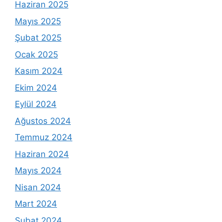
Haziran 2025
Mayıs 2025
Şubat 2025
Ocak 2025
Kasım 2024
Ekim 2024
Eylül 2024
Ağustos 2024
Temmuz 2024
Haziran 2024
Mayıs 2024
Nisan 2024
Mart 2024
Şubat 2024