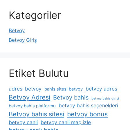
Kategoriler
Betvoy
Betvoy Giriş
Etiket Bulutu
adresi betvoy
betvoy adres
bahis sitesi betvoy
Betvoy Adresi
Betvoy bahis
betvoy bahis girişi
betvoy bahis seçenekleri
betvoy bahis platformu
Betvoy bahis sitesi
betvoy bonus
betvoy canli
betvoy canli maç izle