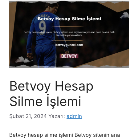
Betvoy Hesap
Silme İşlemi
Şubat 21, 2024
Yazarı:
admin
Betvoy hesap silme işlemi Betvoy sitenin ana