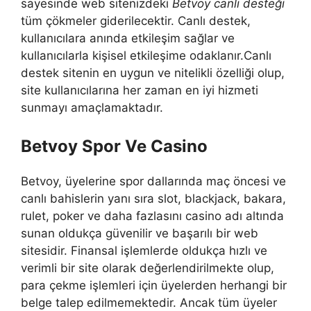
sayesinde web sitenizdeki
Betvoy canlı desteği
tüm çökmeler giderilecektir. Canlı destek,
kullanıcılara anında etkileşim sağlar ve
kullanıcılarla kişisel etkileşime odaklanır.Canlı
destek sitenin en uygun ve nitelikli özelliği olup,
site kullanıcılarına her zaman en iyi hizmeti
sunmayı amaçlamaktadır.
Betvoy Spor Ve Casino
Betvoy, üyelerine spor dallarında maç öncesi ve
canlı bahislerin yanı sıra slot, blackjack, bakara,
rulet, poker ve daha fazlasını casino adı altında
sunan oldukça güvenilir ve başarılı bir web
sitesidir. Finansal işlemlerde oldukça hızlı ve
verimli bir site olarak değerlendirilmekte olup,
para çekme işlemleri için üyelerden herhangi bir
belge talep edilmemektedir. Ancak tüm üyeler