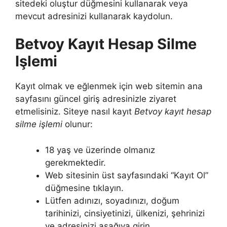
sitedeki oluştur düğmesini kullanarak veya
mevcut adresinizi kullanarak kaydolun.
Betvoy Kayıt Hesap Silme
Işlemi
Kayıt olmak ve eğlenmek için web sitemin ana
sayfasını güncel giriş adresinizle ziyaret
etmelisiniz. Siteye nasıl kayıt
Betvoy kayıt hesap
silme işlemi
olunur:
18 yaş ve üzerinde olmanız
gerekmektedir.
Web sitesinin üst sayfasındaki “Kayıt Ol”
düğmesine tıklayın.
Lütfen adınızı, soyadınızı, doğum
tarihinizi, cinsiyetinizi, ülkenizi, şehrinizi
ve adresinizi aşağıya girin.