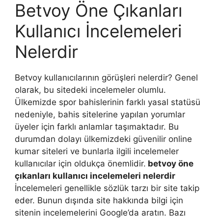
Betvoy Öne Çıkanları
Kullanıcı İncelemeleri
Nelerdir
Betvoy kullanıcılarının görüşleri nelerdir? Genel
olarak, bu sitedeki incelemeler olumlu.
Ülkemizde spor bahislerinin farklı yasal statüsü
nedeniyle, bahis sitelerine yapılan yorumlar
üyeler için farklı anlamlar taşımaktadır. Bu
durumdan dolayı ülkemizdeki güvenilir online
kumar siteleri ve bunlarla ilgili incelemeler
kullanıcılar için oldukça önemlidir.
betvoy öne
çıkanları kullanıcı incelemeleri nelerdir
İncelemeleri genellikle sözlük tarzı bir site takip
eder. Bunun dışında site hakkında bilgi için
sitenin incelemelerini Google’da aratın. Bazı