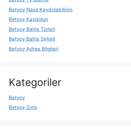
Betvoy Nasıl Kaydolabilirim
Betvoy Kaydolun
Betvoy Bahis Türleri
Betvoy Bahis Şirketi
Betvoy Adres Bilgileri
Kategoriler
Betvoy
Betvoy Giriş