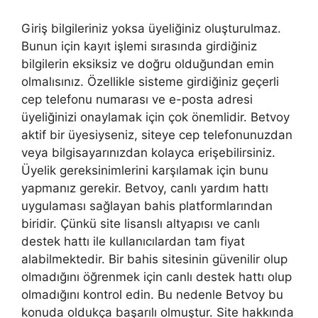
Giriş bilgileriniz yoksa üyeliğiniz oluşturulmaz.
Bunun için kayıt işlemi sırasında girdiğiniz
bilgilerin eksiksiz ve doğru olduğundan emin
olmalısınız. Özellikle sisteme girdiğiniz geçerli
cep telefonu numarası ve e-posta adresi
üyeliğinizi onaylamak için çok önemlidir. Betvoy
aktif bir üyesiyseniz, siteye cep telefonunuzdan
veya bilgisayarınızdan kolayca erişebilirsiniz.
Üyelik gereksinimlerini karşılamak için bunu
yapmanız gerekir. Betvoy, canlı yardım hattı
uygulaması sağlayan bahis platformlarından
biridir. Çünkü site lisanslı altyapısı ve canlı
destek hattı ile kullanıcılardan tam fiyat
alabilmektedir. Bir bahis sitesinin güvenilir olup
olmadığını öğrenmek için canlı destek hattı olup
olmadığını kontrol edin. Bu nedenle Betvoy bu
konuda oldukça başarılı olmuştur. Site hakkında