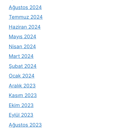
Ağustos 2024
Temmuz 2024
Haziran 2024
Mayıs 2024
Nisan 2024
Mart 2024
Şubat 2024
Ocak 2024
Aralık 2023
Kasım 2023
Ekim 2023
Eylül 2023
Ağustos 2023