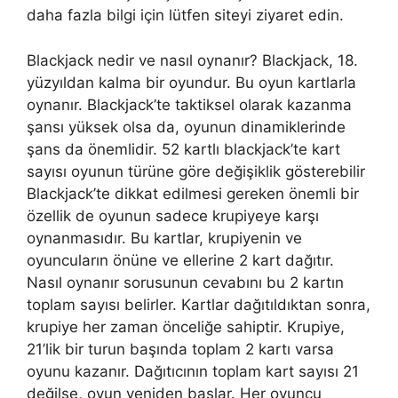
daha fazla bilgi için lütfen siteyi ziyaret edin.
Blackjack nedir ve nasıl oynanır? Blackjack, 18.
yüzyıldan kalma bir oyundur. Bu oyun kartlarla
oynanır. Blackjack’te taktiksel olarak kazanma
şansı yüksek olsa da, oyunun dinamiklerinde
şans da önemlidir. 52 kartlı blackjack’te kart
sayısı oyunun türüne göre değişiklik gösterebilir
Blackjack’te dikkat edilmesi gereken önemli bir
özellik de oyunun sadece krupiyeye karşı
oynanmasıdır. Bu kartlar, krupiyenin ve
oyuncuların önüne ve ellerine 2 kart dağıtır.
Nasıl oynanır sorusunun cevabını bu 2 kartın
toplam sayısı belirler. Kartlar dağıtıldıktan sonra,
krupiye her zaman önceliğe sahiptir. Krupiye,
21’lik bir turun başında toplam 2 kartı varsa
oyunu kazanır. Dağıtıcının toplam kart sayısı 21
değilse, oyun yeniden başlar. Her oyuncu