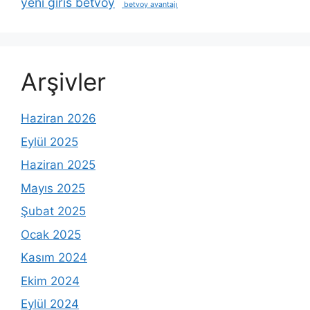
yeni giris betvoy
betvoy avantajı
Arşivler
Haziran 2026
Eylül 2025
Haziran 2025
Mayıs 2025
Şubat 2025
Ocak 2025
Kasım 2024
Ekim 2024
Eylül 2024