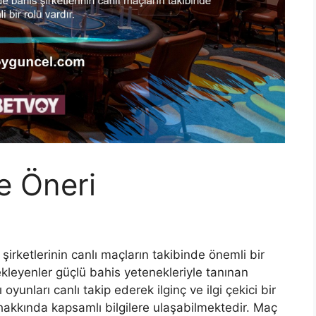
e Öneri
rketlerinin canlı maçların takibinde önemli bir
kleyenler güçlü bahis yetenekleriyle tanınan
 oyunları canlı takip ederek ilginç ve ilgi çekici bir
 hakkında kapsamlı bilgilere ulaşabilmektedir. Maç