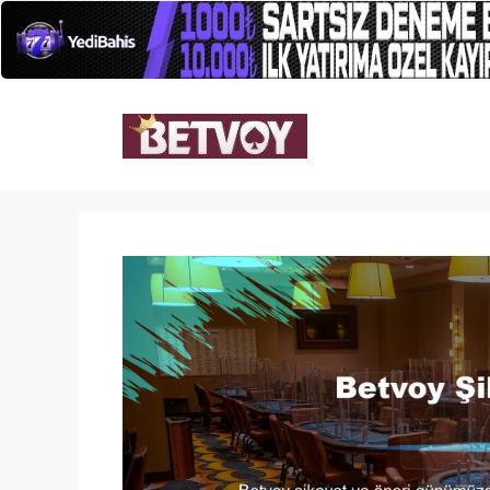
İçeriğe
atla