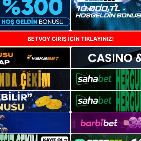
BETVOY GİRİŞ İÇİN TIKLAYINIZ!