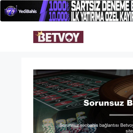
İçeriğe
atla