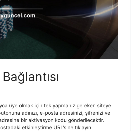
Bağlantısı
yca üye olmak için tek yapmanız gereken siteye
utonuna adınızı, e-posta adresinizi, şifrenizi ve
a adresine bir aktivasyon kodu gönderilecektir.
postadaki etkinleştirme URL’sine tıklayın.