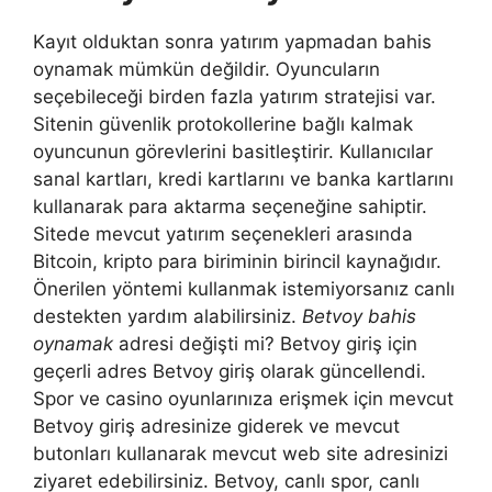
Kayıt olduktan sonra yatırım yapmadan bahis
oynamak mümkün değildir. Oyuncuların
seçebileceği birden fazla yatırım stratejisi var.
Sitenin güvenlik protokollerine bağlı kalmak
oyuncunun görevlerini basitleştirir. Kullanıcılar
sanal kartları, kredi kartlarını ve banka kartlarını
kullanarak para aktarma seçeneğine sahiptir.
Sitede mevcut yatırım seçenekleri arasında
Bitcoin, kripto para biriminin birincil kaynağıdır.
Önerilen yöntemi kullanmak istemiyorsanız canlı
destekten yardım alabilirsiniz.
Betvoy bahis
oynamak
adresi değişti mi? Betvoy giriş için
geçerli adres Betvoy giriş olarak güncellendi.
Spor ve casino oyunlarınıza erişmek için mevcut
Betvoy giriş adresinize giderek ve mevcut
butonları kullanarak mevcut web site adresinizi
ziyaret edebilirsiniz. Betvoy, canlı spor, canlı