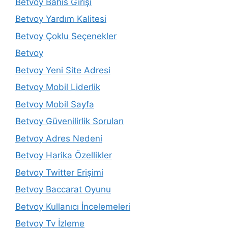
Betvoy Bahis Girişi
Betvoy Yardım Kalitesi
Betvoy Çoklu Seçenekler
Betvoy
Betvoy Yeni Site Adresi
Betvoy Mobil Liderlik
Betvoy Mobil Sayfa
Betvoy Güvenilirlik Soruları
Betvoy Adres Nedeni
Betvoy Harika Özellikler
Betvoy Twitter Erişimi
Betvoy Baccarat Oyunu
Betvoy Kullanıcı İncelemeleri
Betvoy Tv İzleme