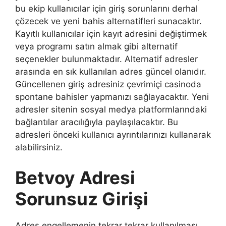
bu ekip kullanıcılar için giriş sorunlarını derhal
çözecek ve yeni bahis alternatifleri sunacaktır.
Kayıtlı kullanıcılar için kayıt adresini değiştirmek
veya programı satın almak gibi alternatif
seçenekler bulunmaktadır. Alternatif adresler
arasında en sık kullanılan adres güncel olanıdır.
Güncellenen giriş adresiniz çevrimiçi casinoda
spontane bahisler yapmanızı sağlayacaktır. Yeni
adresler sitenin sosyal medya platformlarındaki
bağlantılar aracılığıyla paylaşılacaktır. Bu
adresleri önceki kullanıcı ayrıntılarınızı kullanarak
alabilirsiniz.
Betvoy Adresi
Sorunsuz Girişi
Adres engellemenin tekrar tekrar kullanılması