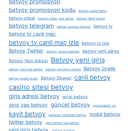
betvoy promosyon
betvoy promosyon kodu
betvoy sanal bahis
betvoy sitesi
betvoy sitesi yeni adres
betvoy teklif türleri
betvoy telegram
betvoy tv
betvoy turnuva katılımı
betvoy tv canli maç
betvoy tv canli maç izle
betvoy tv izle
Betvoy Twitter
betvoy yeni adres
betvoy yardım kalitesi
Betvoy yeni giriş
Betvoy Yeni Adresi
Betvoy üyelik
betvoy yeni site adresi
betvoy çevrimiçi casino
canli betvoy
Betvoy Şikayet
betvoy üyelik ücreti
casino sitesi betvoy
giris adresi betvoy
girisi betvoy
güncel betvoy
giris yap betvoy
güvenilebilir mi
kayit betvoy
mobil betvoy
kullanıcı yorumları betvoy
twitter betvoy
yeni betvoy site adresi
yeni giris betvoy
betvoy avantajı