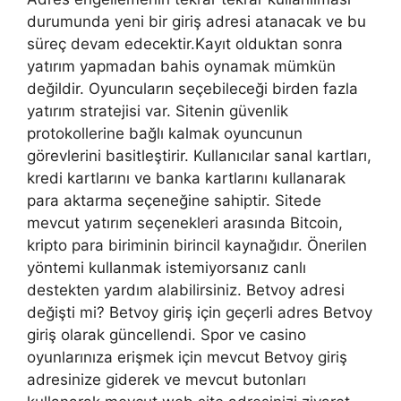
durumunda yeni bir giriş adresi atanacak ve bu
süreç devam edecektir.Kayıt olduktan sonra
yatırım yapmadan bahis oynamak mümkün
değildir. Oyuncuların seçebileceği birden fazla
yatırım stratejisi var. Sitenin güvenlik
protokollerine bağlı kalmak oyuncunun
görevlerini basitleştirir. Kullanıcılar sanal kartları,
kredi kartlarını ve banka kartlarını kullanarak
para aktarma seçeneğine sahiptir. Sitede
mevcut yatırım seçenekleri arasında Bitcoin,
kripto para biriminin birincil kaynağıdır. Önerilen
yöntemi kullanmak istemiyorsanız canlı
destekten yardım alabilirsiniz. Betvoy adresi
değişti mi? Betvoy giriş için geçerli adres Betvoy
giriş olarak güncellendi. Spor ve casino
oyunlarınıza erişmek için mevcut Betvoy giriş
adresinize giderek ve mevcut butonları