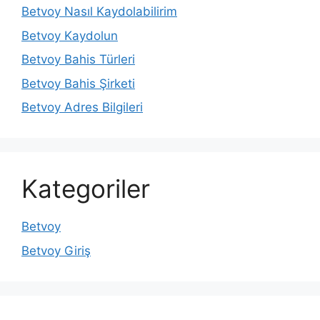
Betvoy Nasıl Kaydolabilirim
Betvoy Kaydolun
Betvoy Bahis Türleri
Betvoy Bahis Şirketi
Betvoy Adres Bilgileri
Kategoriler
Betvoy
Betvoy Giriş