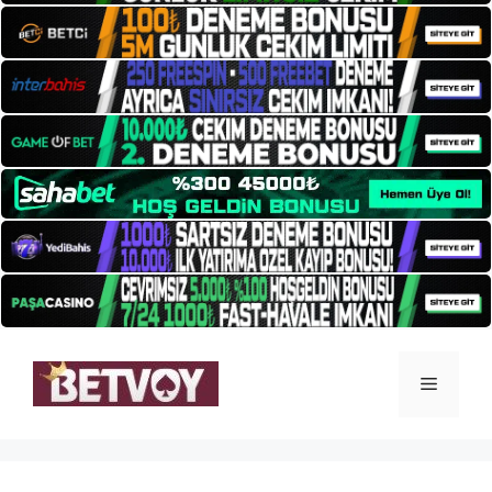
İçeriğe
atla
Menü