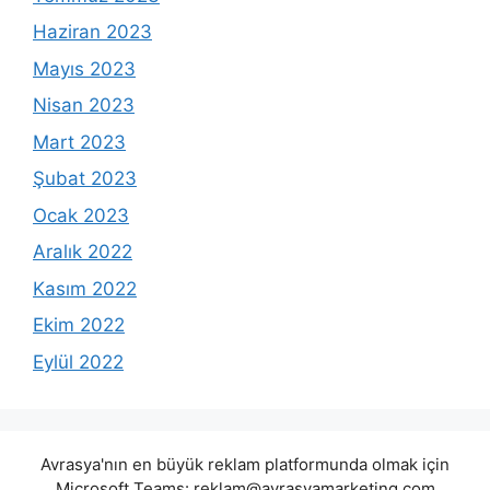
Haziran 2023
Mayıs 2023
Nisan 2023
Mart 2023
Şubat 2023
Ocak 2023
Aralık 2022
Kasım 2022
Ekim 2022
Eylül 2022
Avrasya'nın en büyük reklam platformunda olmak için
Microsoft Teams:
reklam@avrasyamarketing.com