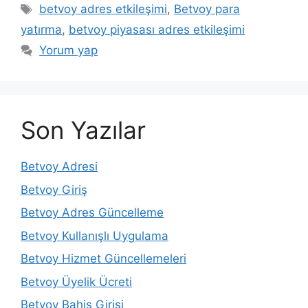
Etiketler
betvoy adres etkileşimi
,
Betvoy para
yatırma
,
betvoy piyasası adres etkileşimi
Yorum yap
Son Yazılar
Betvoy Adresi
Betvoy Giriş
Betvoy Adres Güncelleme
Betvoy Kullanışlı Uygulama
Betvoy Hizmet Güncellemeleri
Betvoy Üyelik Ücreti
Betvoy Bahis Girişi