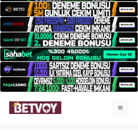
İçeriğe
atla
Menü