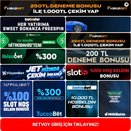
×
BETVOY GİRİŞ İÇİN TIKLAYINIZ!