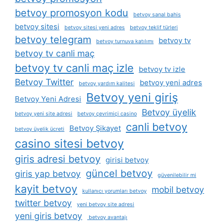
betvoy promosyon kodu
betvoy sanal bahis
betvoy sitesi
betvoy sitesi yeni adres
betvoy teklif türleri
betvoy telegram
betvoy tv
betvoy turnuva katılımı
betvoy tv canli maç
betvoy tv canli maç izle
betvoy tv izle
Betvoy Twitter
betvoy yeni adres
betvoy yardım kalitesi
Betvoy yeni giriş
Betvoy Yeni Adresi
Betvoy üyelik
betvoy yeni site adresi
betvoy çevrimiçi casino
canli betvoy
Betvoy Şikayet
betvoy üyelik ücreti
casino sitesi betvoy
giris adresi betvoy
girisi betvoy
güncel betvoy
giris yap betvoy
güvenilebilir mi
kayit betvoy
mobil betvoy
kullanıcı yorumları betvoy
twitter betvoy
yeni betvoy site adresi
yeni giris betvoy
betvoy avantajı