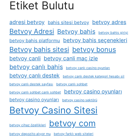
Etiket Bulutu
adresi betvoy
betvoy adres
bahis sitesi betvoy
Betvoy Adresi
Betvoy bahis
betvoy bahis girişi
betvoy bahis seçenekleri
betvoy bahis platformu
Betvoy bahis sitesi
betvoy bonus
betvoy canli
betvoy canli maç izle
betvoy canlı bahis
betvoy canlı casino oyunları
betvoy canlı destek
betvoy canlı destek kategori hesabı sil
betvoy canlı destek sayfası
betvoy canlı sohbet
betvoy casino oyunları
betvoy canlı sohbet canlı sohbet
betvoy casino oyunları
betvoy casino sektörü
Betvoy Casino Sitesi
betvoy com
betvoy cihaz özellikleri
betvoy depozito alıyor mu
betvoy farklı web siteleri