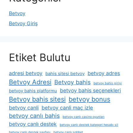
Betvoy
Betvoy Giriş
Etiket Bulutu
adresi betvoy
betvoy adres
bahis sitesi betvoy
Betvoy Adresi
Betvoy bahis
betvoy bahis girişi
betvoy bahis seçenekleri
betvoy bahis platformu
Betvoy bahis sitesi
betvoy bonus
betvoy canli
betvoy canli maç izle
betvoy canlı bahis
betvoy canlı casino oyunları
betvoy canlı destek
betvoy canlı destek kategori hesabı sil
betvoy canlı destek sayfası
betvoy canlı sohbet