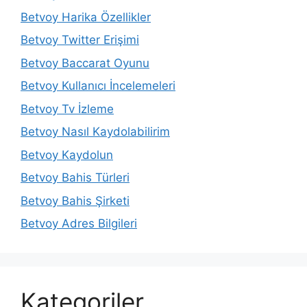
Betvoy Harika Özellikler
Betvoy Twitter Erişimi
Betvoy Baccarat Oyunu
Betvoy Kullanıcı İncelemeleri
Betvoy Tv İzleme
Betvoy Nasıl Kaydolabilirim
Betvoy Kaydolun
Betvoy Bahis Türleri
Betvoy Bahis Şirketi
Betvoy Adres Bilgileri
Kategoriler