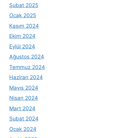
Şubat 2025
Ocak 2025
Kasım 2024
Ekim 2024
Eylül 2024
Ağustos 2024
Temmuz 2024
Haziran 2024
Mayıs 2024
Nisan 2024
Mart 2024
Şubat 2024
Ocak 2024