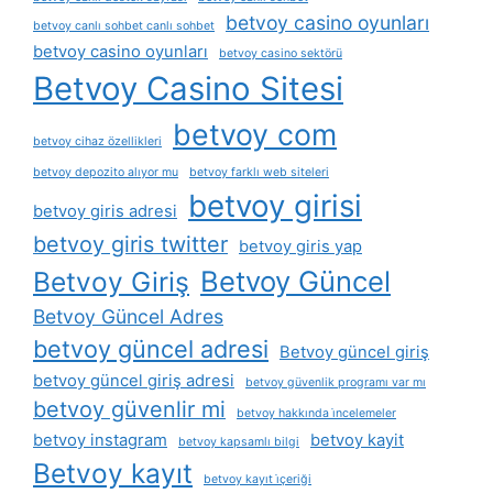
betvoy casino oyunları
betvoy canlı sohbet canlı sohbet
betvoy casino oyunları
betvoy casino sektörü
Betvoy Casino Sitesi
betvoy com
betvoy cihaz özellikleri
betvoy depozito alıyor mu
betvoy farklı web siteleri
betvoy girisi
betvoy giris adresi
betvoy giris twitter
betvoy giris yap
Betvoy Güncel
Betvoy Giriş
Betvoy Güncel Adres
betvoy güncel adresi
Betvoy güncel giriş
betvoy güncel giriş adresi
betvoy güvenlik programı var mı
betvoy güvenlir mi
betvoy hakkında i̇ncelemeler
betvoy instagram
betvoy kayit
betvoy kapsamlı bilgi
Betvoy kayıt
betvoy kayıt i̇çeriği