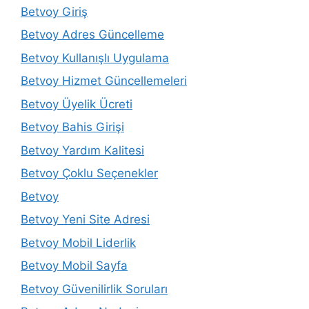
Betvoy Giriş
Betvoy Adres Güncelleme
Betvoy Kullanışlı Uygulama
Betvoy Hizmet Güncellemeleri
Betvoy Üyelik Ücreti
Betvoy Bahis Girişi
Betvoy Yardım Kalitesi
Betvoy Çoklu Seçenekler
Betvoy
Betvoy Yeni Site Adresi
Betvoy Mobil Liderlik
Betvoy Mobil Sayfa
Betvoy Güvenilirlik Soruları