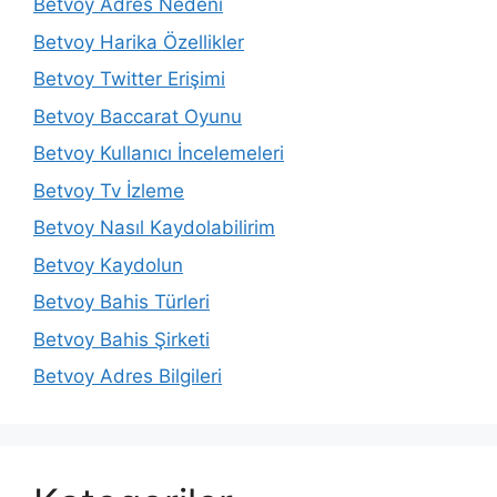
Betvoy Adres Nedeni
Betvoy Harika Özellikler
Betvoy Twitter Erişimi
Betvoy Baccarat Oyunu
Betvoy Kullanıcı İncelemeleri
Betvoy Tv İzleme
Betvoy Nasıl Kaydolabilirim
Betvoy Kaydolun
Betvoy Bahis Türleri
Betvoy Bahis Şirketi
Betvoy Adres Bilgileri