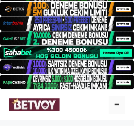
İçeriğe
atla
Menü