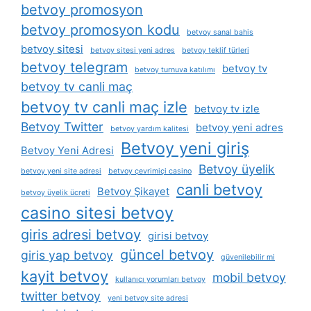
betvoy promosyon
betvoy promosyon kodu
betvoy sanal bahis
betvoy sitesi
betvoy sitesi yeni adres
betvoy teklif türleri
betvoy telegram
betvoy tv
betvoy turnuva katılımı
betvoy tv canli maç
betvoy tv canli maç izle
betvoy tv izle
Betvoy Twitter
betvoy yeni adres
betvoy yardım kalitesi
Betvoy yeni giriş
Betvoy Yeni Adresi
Betvoy üyelik
betvoy yeni site adresi
betvoy çevrimiçi casino
canli betvoy
Betvoy Şikayet
betvoy üyelik ücreti
casino sitesi betvoy
giris adresi betvoy
girisi betvoy
güncel betvoy
giris yap betvoy
güvenilebilir mi
kayit betvoy
mobil betvoy
kullanıcı yorumları betvoy
twitter betvoy
yeni betvoy site adresi