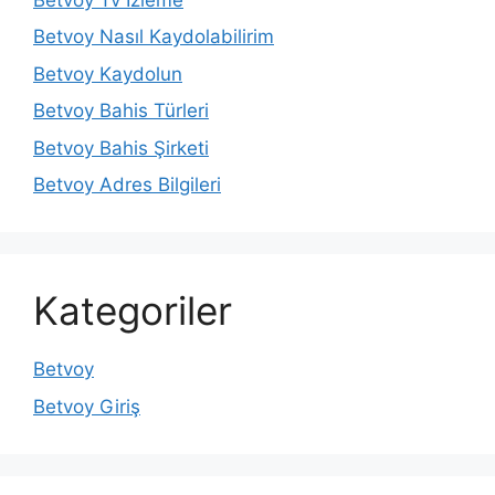
Betvoy Nasıl Kaydolabilirim
Betvoy Kaydolun
Betvoy Bahis Türleri
Betvoy Bahis Şirketi
Betvoy Adres Bilgileri
Kategoriler
Betvoy
Betvoy Giriş