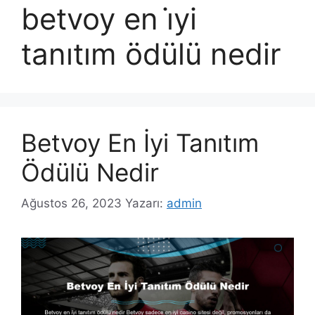
betvoy en i̇yi
tanıtım ödülü nedir
Betvoy En İyi Tanıtım
Ödülü Nedir
Ağustos 26, 2023
Yazarı:
admin