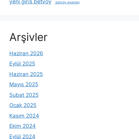
yeni giris betvoy
betvoy avantajı
Arşivler
Haziran 2026
Eylül 2025
Haziran 2025
Mayıs 2025
Şubat 2025
Ocak 2025
Kasım 2024
Ekim 2024
Eylül 2024