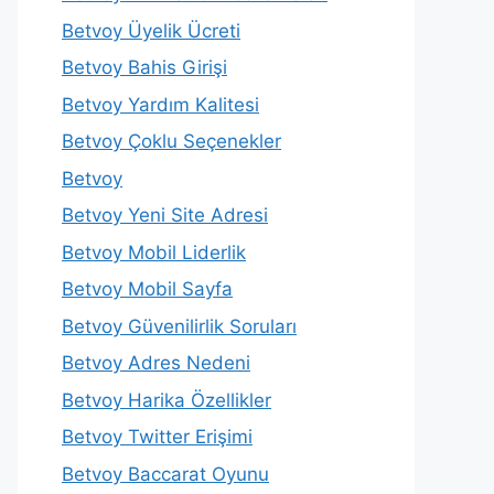
Betvoy Üyelik Ücreti
Betvoy Bahis Girişi
Betvoy Yardım Kalitesi
Betvoy Çoklu Seçenekler
Betvoy
Betvoy Yeni Site Adresi
Betvoy Mobil Liderlik
Betvoy Mobil Sayfa
Betvoy Güvenilirlik Soruları
Betvoy Adres Nedeni
Betvoy Harika Özellikler
Betvoy Twitter Erişimi
Betvoy Baccarat Oyunu