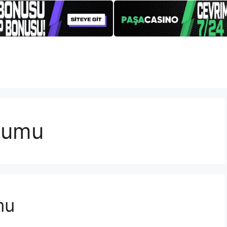
urumu
mu