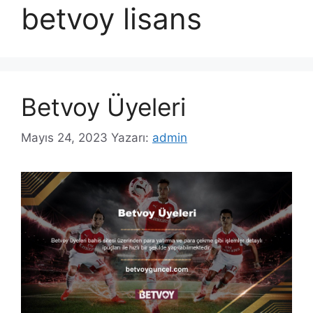
betvoy lisans
Betvoy Üyeleri
Mayıs 24, 2023
Yazarı:
admin