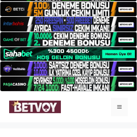
İçeriğe
atla
Menü