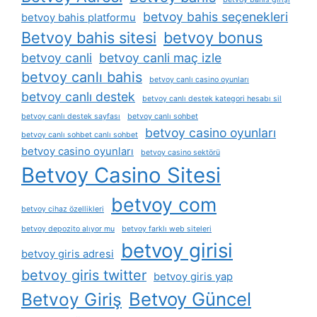
betvoy bahis seçenekleri
betvoy bahis platformu
Betvoy bahis sitesi
betvoy bonus
betvoy canli
betvoy canli maç izle
betvoy canlı bahis
betvoy canlı casino oyunları
betvoy canlı destek
betvoy canlı destek kategori hesabı sil
betvoy canlı destek sayfası
betvoy canlı sohbet
betvoy casino oyunları
betvoy canlı sohbet canlı sohbet
betvoy casino oyunları
betvoy casino sektörü
Betvoy Casino Sitesi
betvoy com
betvoy cihaz özellikleri
betvoy depozito alıyor mu
betvoy farklı web siteleri
betvoy girisi
betvoy giris adresi
betvoy giris twitter
betvoy giris yap
Betvoy Güncel
Betvoy Giriş