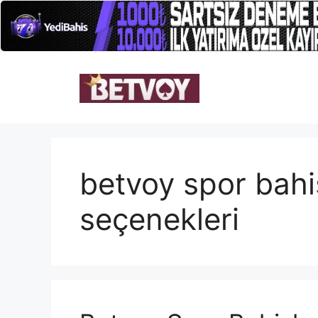
İçeriğe
atla
betvoy spor bahis
seçenekleri