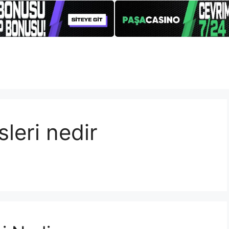
leri nedir