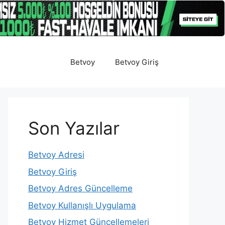
Betvoy
Betvoy Giriş
Son Yazılar
Betvoy Adresi
Betvoy Giriş
Betvoy Adres Güncelleme
Betvoy Kullanışlı Uygulama
Betvoy Hizmet Güncellemeleri