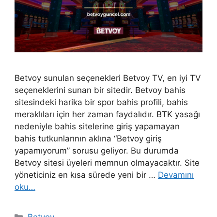
Betvoy sunulan seçenekleri Betvoy TV, en iyi TV
seçeneklerini sunan bir sitedir. Betvoy bahis
sitesindeki harika bir spor bahis profili, bahis
meraklıları için her zaman faydalıdır. BTK yasağı
nedeniyle bahis sitelerine giriş yapamayan
bahis tutkunlarının aklına “Betvoy giriş
yapamıyorum” sorusu geliyor. Bu durumda
Betvoy sitesi üyeleri memnun olmayacaktır. Site
yöneticiniz en kısa sürede yeni bir …
Devamını
oku…
Kategoriler