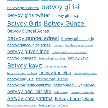
betvoy girisi
betvoy giris adresi
betvoy giris twitter
betvoy giris yap
Betvoy Güncel
Betvoy Giriş
Betvoy Güncel Adres
betvoy güncel adresi
Betvoy güncel giriş
betvoy güncel giriş adresi
betvoy güvenlik programı var mı
betvoy güvenlir mi
betvoy hakkında i̇ncelemeler
betvoy instagram
betvoy kayit
betvoy kapsamlı bilgi
Betvoy kayıt
betvoy kayıt i̇çeriği
betvoy kaç oldu
betvoy kazanç planlama
betvoy kullanıcıları
betvoy maç izle
betvoy maç izleme
betvoy maçlarını canlı i̇zle
betvoy mobil uygulaması
betvoy nasil bir site
betvoy olay
betvoy oyun bilgisi
Betvoy para yatırma
Betvoy Para Çekme
betvoy poker oyuncuları
betvoy poker platformu