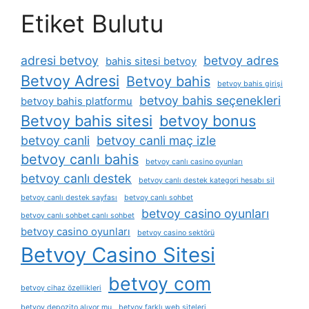
Etiket Bulutu
adresi betvoy
betvoy adres
bahis sitesi betvoy
Betvoy Adresi
Betvoy bahis
betvoy bahis girişi
betvoy bahis seçenekleri
betvoy bahis platformu
Betvoy bahis sitesi
betvoy bonus
betvoy canli
betvoy canli maç izle
betvoy canlı bahis
betvoy canlı casino oyunları
betvoy canlı destek
betvoy canlı destek kategori hesabı sil
betvoy canlı destek sayfası
betvoy canlı sohbet
betvoy casino oyunları
betvoy canlı sohbet canlı sohbet
betvoy casino oyunları
betvoy casino sektörü
Betvoy Casino Sitesi
betvoy com
betvoy cihaz özellikleri
betvoy depozito alıyor mu
betvoy farklı web siteleri