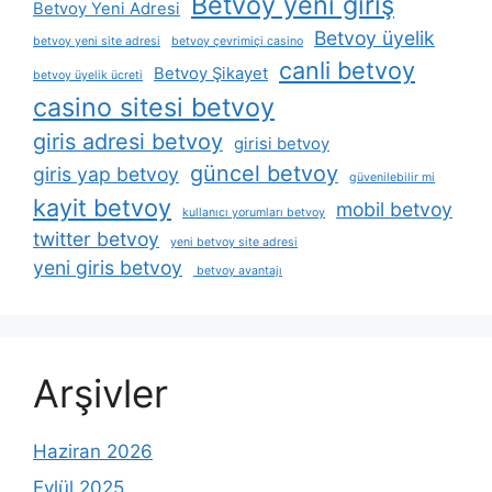
Betvoy yeni giriş
Betvoy Yeni Adresi
Betvoy üyelik
betvoy yeni site adresi
betvoy çevrimiçi casino
canli betvoy
Betvoy Şikayet
betvoy üyelik ücreti
casino sitesi betvoy
giris adresi betvoy
girisi betvoy
güncel betvoy
giris yap betvoy
güvenilebilir mi
kayit betvoy
mobil betvoy
kullanıcı yorumları betvoy
twitter betvoy
yeni betvoy site adresi
yeni giris betvoy
betvoy avantajı
Arşivler
Haziran 2026
Eylül 2025