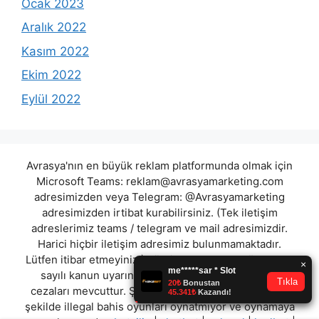
Ocak 2023
Aralık 2022
Kasım 2022
Ekim 2022
Eylül 2022
Avrasya'nın en büyük reklam platformunda olmak için
Microsoft Teams:
reklam@avrasyamarketing.com
adresimizden veya Telegram: @Avrasyamarketing
adresimizden irtibat kurabilirsiniz. (Tek iletişim
adreslerimiz teams / telegram ve mail adresimizdir.
Harici hiçbir iletişim adresimiz bulunmamaktadır.
Lütfen itibar etmeyiniz.) Türkiye yasalarına göre 7258
sayılı kanun uyarınca yasa dışı bahis oynamanın
cezaları mevcuttur. Şu an bulunduğunuz site hiç bir
şekilde illegal bahis oyunları oynatmıyor ve oynamaya