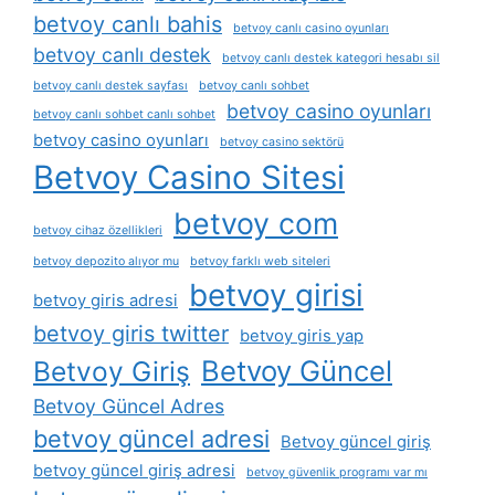
betvoy canlı bahis
betvoy canlı casino oyunları
betvoy canlı destek
betvoy canlı destek kategori hesabı sil
betvoy canlı destek sayfası
betvoy canlı sohbet
betvoy casino oyunları
betvoy canlı sohbet canlı sohbet
betvoy casino oyunları
betvoy casino sektörü
Betvoy Casino Sitesi
betvoy com
betvoy cihaz özellikleri
betvoy depozito alıyor mu
betvoy farklı web siteleri
betvoy girisi
betvoy giris adresi
betvoy giris twitter
betvoy giris yap
Betvoy Güncel
Betvoy Giriş
Betvoy Güncel Adres
betvoy güncel adresi
Betvoy güncel giriş
betvoy güncel giriş adresi
betvoy güvenlik programı var mı