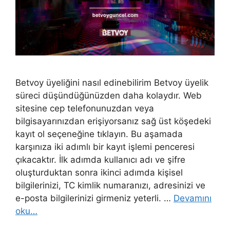
Betvoy üyeliğini nasıl edinebilirim Betvoy üyelik
süreci düşündüğünüzden daha kolaydır. Web
sitesine cep telefonunuzdan veya
bilgisayarınızdan erişiyorsanız sağ üst köşedeki
kayıt ol seçeneğine tıklayın. Bu aşamada
karşınıza iki adımlı bir kayıt işlemi penceresi
çıkacaktır. İlk adımda kullanıcı adı ve şifre
oluşturduktan sonra ikinci adımda kişisel
bilgilerinizi, TC kimlik numaranızı, adresinizi ve
e-posta bilgilerinizi girmeniz yeterli. …
Devamını
oku…