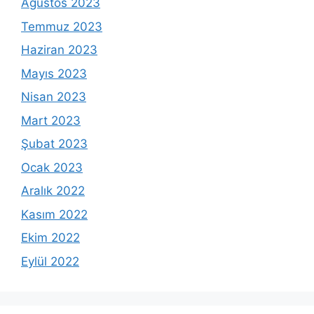
Ağustos 2023
Temmuz 2023
Haziran 2023
Mayıs 2023
Nisan 2023
Mart 2023
Şubat 2023
Ocak 2023
Aralık 2022
Kasım 2022
Ekim 2022
Eylül 2022