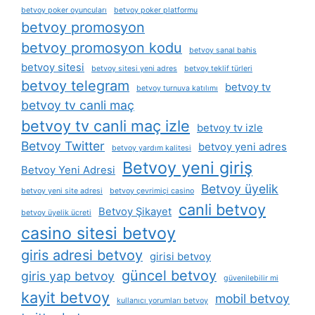
betvoy poker oyuncuları
betvoy poker platformu
betvoy promosyon
betvoy promosyon kodu
betvoy sanal bahis
betvoy sitesi
betvoy sitesi yeni adres
betvoy teklif türleri
betvoy telegram
betvoy tv
betvoy turnuva katılımı
betvoy tv canli maç
betvoy tv canli maç izle
betvoy tv izle
Betvoy Twitter
betvoy yeni adres
betvoy yardım kalitesi
Betvoy yeni giriş
Betvoy Yeni Adresi
Betvoy üyelik
betvoy yeni site adresi
betvoy çevrimiçi casino
canli betvoy
Betvoy Şikayet
betvoy üyelik ücreti
casino sitesi betvoy
giris adresi betvoy
girisi betvoy
güncel betvoy
giris yap betvoy
güvenilebilir mi
kayit betvoy
mobil betvoy
kullanıcı yorumları betvoy