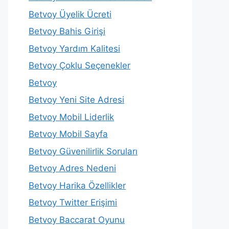
Betvoy Üyelik Ücreti
Betvoy Bahis Girişi
Betvoy Yardım Kalitesi
Betvoy Çoklu Seçenekler
Betvoy
Betvoy Yeni Site Adresi
Betvoy Mobil Liderlik
Betvoy Mobil Sayfa
Betvoy Güvenilirlik Soruları
Betvoy Adres Nedeni
Betvoy Harika Özellikler
Betvoy Twitter Erişimi
Betvoy Baccarat Oyunu