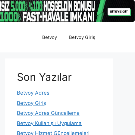
Betvoy
Betvoy Giriş
Son Yazılar
Betvoy Adresi
Betvoy Giriş
Betvoy Adres Güncelleme
Betvoy Kullanışlı Uygulama
Betvoy Hizmet Güncellemeleri