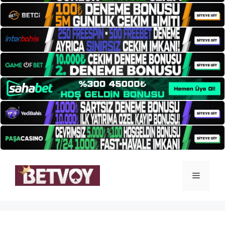
İçeriğe
atla
Menü