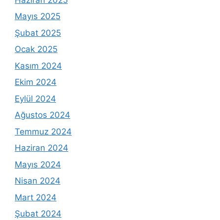
Mayıs 2025
Şubat 2025
Ocak 2025
Kasım 2024
Ekim 2024
Eylül 2024
Ağustos 2024
Temmuz 2024
Haziran 2024
Mayıs 2024
Nisan 2024
Mart 2024
Şubat 2024