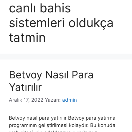
canlı bahis
sistemleri oldukça
tatmin
Betvoy Nasıl Para
Yatırılır
Aralık 17, 2022
Yazarı:
admin
Betvoy nasıl para yatırılır Betvoy para yatırma
programının geliştirilmesi kolaydır. Bu konuda