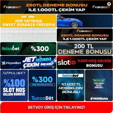
×
BETVOY GİRİŞ İÇİN TIKLAYINIZ!