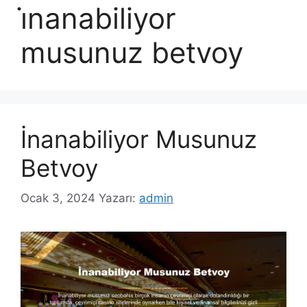
i̇nanabiliyor
musunuz betvoy
İnanabiliyor Musunuz
Betvoy
Ocak 3, 2024
Yazarı:
admin