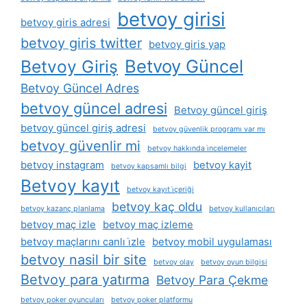
betvoy girisi
betvoy giris adresi
betvoy giris twitter
betvoy giris yap
Betvoy Güncel
Betvoy Giriş
Betvoy Güncel Adres
betvoy güncel adresi
Betvoy güncel giriş
betvoy güncel giriş adresi
betvoy güvenlik programı var mı
betvoy güvenlir mi
betvoy hakkında i̇ncelemeler
betvoy instagram
betvoy kayit
betvoy kapsamlı bilgi
Betvoy kayıt
betvoy kayıt i̇çeriği
betvoy kaç oldu
betvoy kazanç planlama
betvoy kullanıcıları
betvoy maç izle
betvoy maç izleme
betvoy maçlarını canlı i̇zle
betvoy mobil uygulaması
betvoy nasil bir site
betvoy olay
betvoy oyun bilgisi
Betvoy para yatırma
Betvoy Para Çekme
betvoy poker oyuncuları
betvoy poker platformu