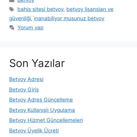
Betvoy
Etiketler
bahis sitesi betvoy
,
betvoy lisansları ve
güvenliği
,
i̇nanabiliyor musunuz betvoy
Yorum yap
Son Yazılar
Betvoy Adresi
Betvoy Giriş
Betvoy Adres Güncelleme
Betvoy Kullanışlı Uygulama
Betvoy Hizmet Güncellemeleri
Betvoy Üyelik Ücreti