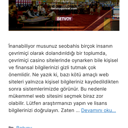
İ̇nanabiliyor musunuz seobahis birçok insanın
çevrimiçi olarak dolandırıldığı bir toplumda,
çevrimiçi casino sitelerinde oynarken bile kişisel
ve finansal bilgilerinizi gizli tutmak çok
önemlidir. Ne yazık ki, bazı kötü amaçlı web
siteleri yalnızca kişisel bilgileriniz kaydedildikten
sonra sistemlerimizde görünür. Bu nedenle
mükemmel web sitesini seçmek biraz zor
olabilir. Lütfen araştırmanızı yapın ve lisans
bilgilerinizi doğrulayın. Zaten …
Devamını oku…
Kategoriler