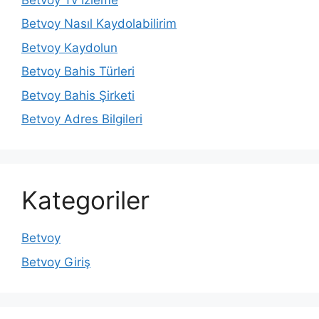
Betvoy Nasıl Kaydolabilirim
Betvoy Kaydolun
Betvoy Bahis Türleri
Betvoy Bahis Şirketi
Betvoy Adres Bilgileri
Kategoriler
Betvoy
Betvoy Giriş