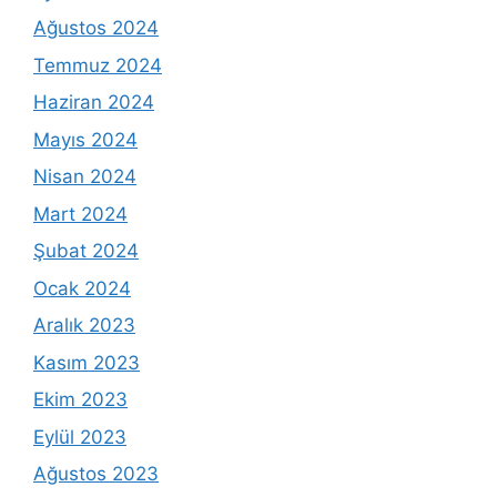
Ağustos 2024
Temmuz 2024
Haziran 2024
Mayıs 2024
Nisan 2024
Mart 2024
Şubat 2024
Ocak 2024
Aralık 2023
Kasım 2023
Ekim 2023
Eylül 2023
Ağustos 2023