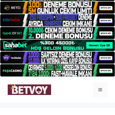
İçeriğe
atla
Menü