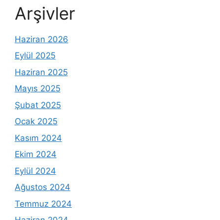
Arşivler
Haziran 2026
Eylül 2025
Haziran 2025
Mayıs 2025
Şubat 2025
Ocak 2025
Kasım 2024
Ekim 2024
Eylül 2024
Ağustos 2024
Temmuz 2024