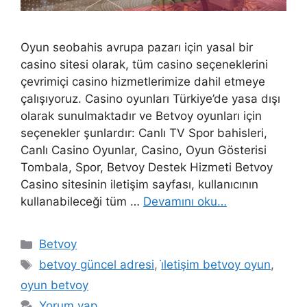
Oyun seobahis avrupa pazarı için yasal bir
casino sitesi olarak, tüm casino seçeneklerini
çevrimiçi casino hizmetlerimize dahil etmeye
çalışıyoruz. Casino oyunları Türkiye’de yasa dışı
olarak sunulmaktadır ve Betvoy oyunları için
seçenekler şunlardır: Canlı TV Spor bahisleri,
Canlı Casino Oyunlar, Casino, Oyun Gösterisi
Tombala, Spor, Betvoy Destek Hizmeti Betvoy
Casino sitesinin iletişim sayfası, kullanıcının
kullanabileceği tüm …
Devamını oku…
Kategoriler
Betvoy
Etiketler
betvoy güncel adresi
,
i̇letişim betvoy oyun
,
oyun betvoy
Yorum yap