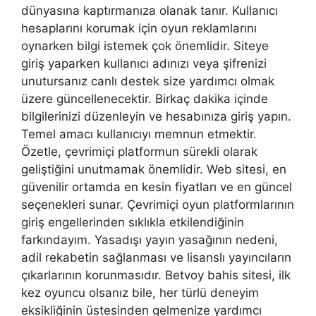
dünyasına kaptırmanıza olanak tanır. Kullanıcı
hesaplarını korumak için oyun reklamlarını
oynarken bilgi istemek çok önemlidir. Siteye
giriş yaparken kullanıcı adınızı veya şifrenizi
unutursanız canlı destek size yardımcı olmak
üzere güncellenecektir. Birkaç dakika içinde
bilgilerinizi düzenleyin ve hesabınıza giriş yapın.
Temel amacı kullanıcıyı memnun etmektir.
Özetle, çevrimiçi platformun sürekli olarak
geliştiğini unutmamak önemlidir. Web sitesi, en
güvenilir ortamda en kesin fiyatları ve en güncel
seçenekleri sunar. Çevrimiçi oyun platformlarının
giriş engellerinden sıklıkla etkilendiğinin
farkındayım. Yasadışı yayın yasağının nedeni,
adil rekabetin sağlanması ve lisanslı yayıncıların
çıkarlarının korunmasıdır. Betvoy bahis sitesi, ilk
kez oyuncu olsanız bile, her türlü deneyim
eksikliğinin üstesinden gelmenize yardımcı