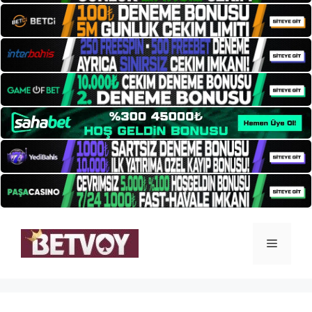
İçeriğe
atla
Menü