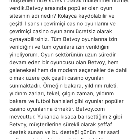
müşterilerimize sürekli olarak mükemmel hizmet
verdik.Betvoy arasında popüler olan oyun
sitesinin adı nedir? Kolayca kaydolabilir ve
çeşitli lisanslı çevrimiçi casino oyunlarını ve
çevrimiçi casino oyunlarını ücretsiz olarak
oynayabilirsiniz. Tüm Betvoy oyunlarına izin
verildiğini ve tüm oyunlara izin verildiğini
yineliyorum. Oyun sektörünün uzun süredir
devam eden bir oyuncusu olan Betvoy, hem
geleneksel hem de modern seçenekler de dahil
olmak üzere çok çeşitli casino oyunları
sunmaktadır. Örneğin bakara, yıldırım ruleti,
yıldırım zarları, tekel, çılgın zaman, yıldırım
bakara ve futbol bahisleri gibi oyunlar popüler
casino oyunlarına örnektir. Betvoy.com
mevcuttur. Yukarıda kısaca bahsettiğimiz gibi
Betvoy, müşterilerine sürekli olarak şeffaf
destek sunan ve bu desteği günün her saati