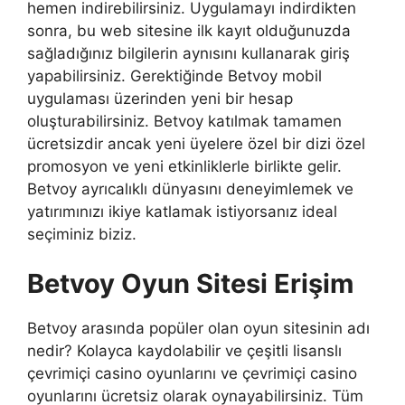
hemen indirebilirsiniz. Uygulamayı indirdikten
sonra, bu web sitesine ilk kayıt olduğunuzda
sağladığınız bilgilerin aynısını kullanarak giriş
yapabilirsiniz. Gerektiğinde Betvoy mobil
uygulaması üzerinden yeni bir hesap
oluşturabilirsiniz. Betvoy katılmak tamamen
ücretsizdir ancak yeni üyelere özel bir dizi özel
promosyon ve yeni etkinliklerle birlikte gelir.
Betvoy ayrıcalıklı dünyasını deneyimlemek ve
yatırımınızı ikiye katlamak istiyorsanız ideal
seçiminiz biziz.
Betvoy Oyun Sitesi Erişim
Betvoy arasında popüler olan oyun sitesinin adı
nedir? Kolayca kaydolabilir ve çeşitli lisanslı
çevrimiçi casino oyunlarını ve çevrimiçi casino
oyunlarını ücretsiz olarak oynayabilirsiniz. Tüm