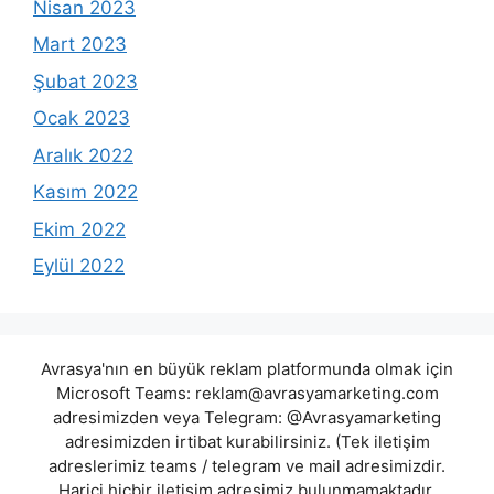
Nisan 2023
Mart 2023
Şubat 2023
Ocak 2023
Aralık 2022
Kasım 2022
Ekim 2022
Eylül 2022
Avrasya'nın en büyük reklam platformunda olmak için
Microsoft Teams:
reklam@avrasyamarketing.com
adresimizden veya Telegram: @Avrasyamarketing
adresimizden irtibat kurabilirsiniz. (Tek iletişim
adreslerimiz teams / telegram ve mail adresimizdir.
Harici hiçbir iletişim adresimiz bulunmamaktadır.