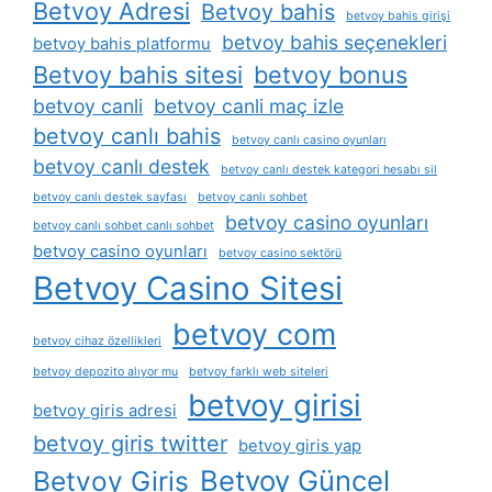
Betvoy Adresi
Betvoy bahis
betvoy bahis girişi
betvoy bahis seçenekleri
betvoy bahis platformu
Betvoy bahis sitesi
betvoy bonus
betvoy canli
betvoy canli maç izle
betvoy canlı bahis
betvoy canlı casino oyunları
betvoy canlı destek
betvoy canlı destek kategori hesabı sil
betvoy canlı destek sayfası
betvoy canlı sohbet
betvoy casino oyunları
betvoy canlı sohbet canlı sohbet
betvoy casino oyunları
betvoy casino sektörü
Betvoy Casino Sitesi
betvoy com
betvoy cihaz özellikleri
betvoy depozito alıyor mu
betvoy farklı web siteleri
betvoy girisi
betvoy giris adresi
betvoy giris twitter
betvoy giris yap
Betvoy Güncel
Betvoy Giriş