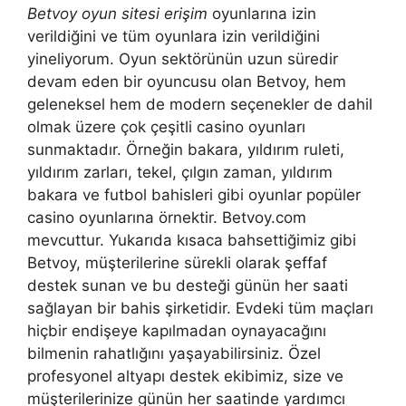
Betvoy oyun sitesi erişim
oyunlarına izin
verildiğini ve tüm oyunlara izin verildiğini
yineliyorum. Oyun sektörünün uzun süredir
devam eden bir oyuncusu olan Betvoy, hem
geleneksel hem de modern seçenekler de dahil
olmak üzere çok çeşitli casino oyunları
sunmaktadır. Örneğin bakara, yıldırım ruleti,
yıldırım zarları, tekel, çılgın zaman, yıldırım
bakara ve futbol bahisleri gibi oyunlar popüler
casino oyunlarına örnektir. Betvoy.com
mevcuttur. Yukarıda kısaca bahsettiğimiz gibi
Betvoy, müşterilerine sürekli olarak şeffaf
destek sunan ve bu desteği günün her saati
sağlayan bir bahis şirketidir. Evdeki tüm maçları
hiçbir endişeye kapılmadan oynayacağını
bilmenin rahatlığını yaşayabilirsiniz. Özel
profesyonel altyapı destek ekibimiz, size ve
müşterilerinize günün her saatinde yardımcı