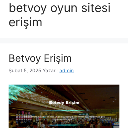
betvoy oyun sitesi
erişim
Betvoy Erişim
Şubat 5, 2025
Yazarı:
admin