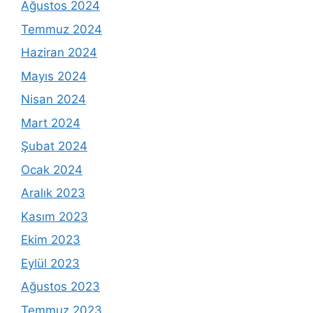
Ağustos 2024
Temmuz 2024
Haziran 2024
Mayıs 2024
Nisan 2024
Mart 2024
Şubat 2024
Ocak 2024
Aralık 2023
Kasım 2023
Ekim 2023
Eylül 2023
Ağustos 2023
Temmuz 2023