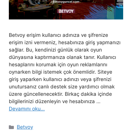
Betvoy erişim kullanıcı adınıza ve şifrenize
erişim izni vermeniz, hesabınıza giriş yapmanızı
sağlar. Bu, kendinizi günlük olarak oyun
dünyasına kaptırmanıza olanak tanır. Kullanıcı
hesaplarını korumak için oyun reklamlarını
oynarken bilgi istemek çok önemlidir. Siteye
giriş yaparken kullanıcı adınızı veya şifrenizi
unutursanız canlı destek size yardımcı olmak
üzere güncellenecektir. Birkaç dakika içinde
bilgilerinizi düzenleyin ve hesabınıza …
Devamını oku…
Kategoriler
Betvoy