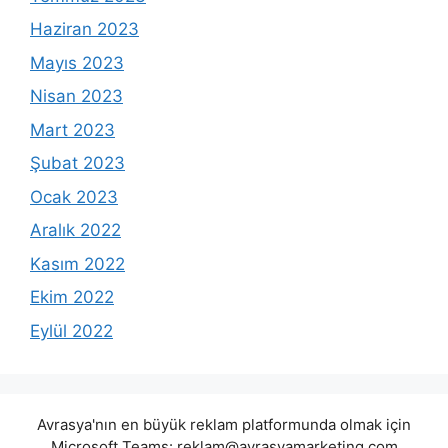
Haziran 2023
Mayıs 2023
Nisan 2023
Mart 2023
Şubat 2023
Ocak 2023
Aralık 2022
Kasım 2022
Ekim 2022
Eylül 2022
Avrasya'nın en büyük reklam platformunda olmak için
Microsoft Teams:
reklam@avrasyamarketing.com