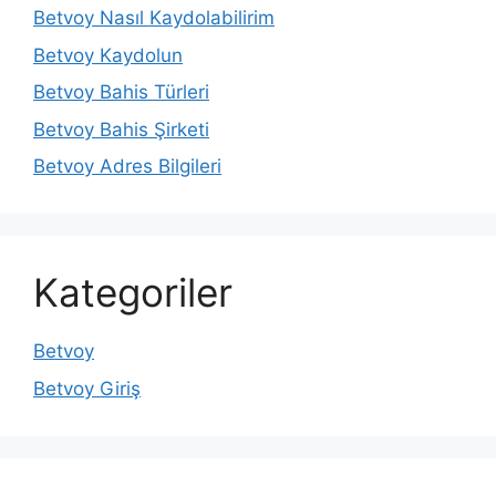
Betvoy Nasıl Kaydolabilirim
Betvoy Kaydolun
Betvoy Bahis Türleri
Betvoy Bahis Şirketi
Betvoy Adres Bilgileri
Kategoriler
Betvoy
Betvoy Giriş