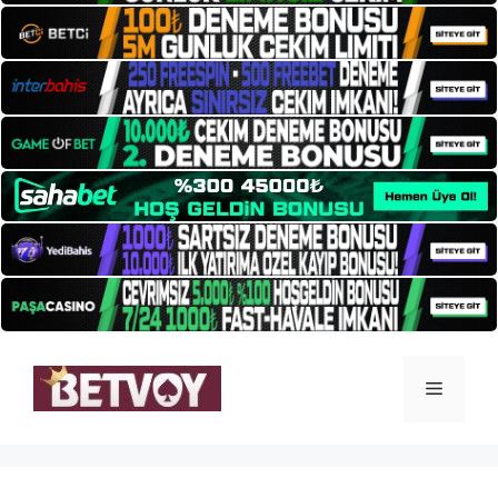
İçeriğe
atla
Menü