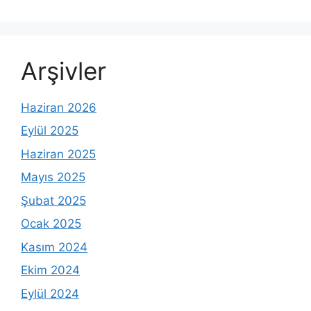
Arşivler
Haziran 2026
Eylül 2025
Haziran 2025
Mayıs 2025
Şubat 2025
Ocak 2025
Kasım 2024
Ekim 2024
Eylül 2024