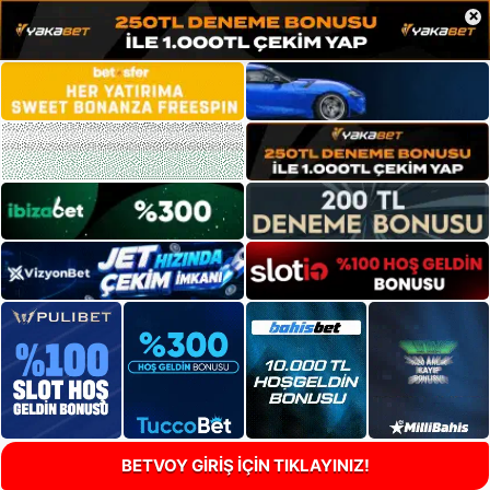
×
BETVOY GİRİŞ İÇİN TIKLAYINIZ!