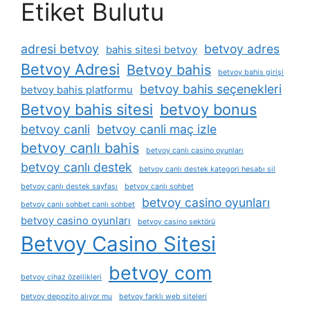
Etiket Bulutu
adresi betvoy
betvoy adres
bahis sitesi betvoy
Betvoy Adresi
Betvoy bahis
betvoy bahis girişi
betvoy bahis seçenekleri
betvoy bahis platformu
Betvoy bahis sitesi
betvoy bonus
betvoy canli
betvoy canli maç izle
betvoy canlı bahis
betvoy canlı casino oyunları
betvoy canlı destek
betvoy canlı destek kategori hesabı sil
betvoy canlı destek sayfası
betvoy canlı sohbet
betvoy casino oyunları
betvoy canlı sohbet canlı sohbet
betvoy casino oyunları
betvoy casino sektörü
Betvoy Casino Sitesi
betvoy com
betvoy cihaz özellikleri
betvoy depozito alıyor mu
betvoy farklı web siteleri