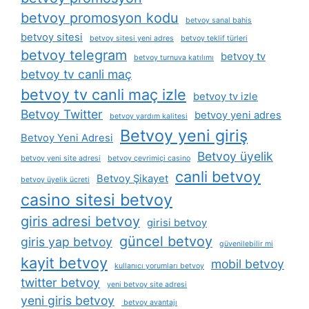
betvoy promosyon kodu
betvoy sanal bahis
betvoy sitesi
betvoy sitesi yeni adres
betvoy teklif türleri
betvoy telegram
betvoy tv
betvoy turnuva katılımı
betvoy tv canli maç
betvoy tv canli maç izle
betvoy tv izle
Betvoy Twitter
betvoy yeni adres
betvoy yardım kalitesi
Betvoy yeni giriş
Betvoy Yeni Adresi
Betvoy üyelik
betvoy yeni site adresi
betvoy çevrimiçi casino
canli betvoy
Betvoy Şikayet
betvoy üyelik ücreti
casino sitesi betvoy
giris adresi betvoy
girisi betvoy
güncel betvoy
giris yap betvoy
güvenilebilir mi
kayit betvoy
mobil betvoy
kullanıcı yorumları betvoy
twitter betvoy
yeni betvoy site adresi
yeni giris betvoy
betvoy avantajı