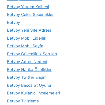
Betvoy Yardım Kalitesi
Betvoy Çoklu Seçenekler
Betvoy
Betvoy Yeni Site Adresi
Betvoy Mobil Liderlik
Betvoy Mobil Sayfa
Betvoy Güvenilirlik Soruları
Betvoy Adres Nedeni
Betvoy Harika Özellikler
Betvoy Twitter Erişimi
Betvoy Baccarat Oyunu
Betvoy Kullanıcı İncelemeleri
Betvoy Tv İzleme