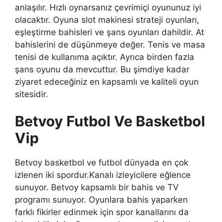
anlaşılır. Hızlı oynarsanız çevrimiçi oyununuz iyi
olacaktır. Oyuna slot makinesi strateji oyunları,
eşleştirme bahisleri ve şans oyunları dahildir. At
bahislerini de düşünmeye değer. Tenis ve masa
tenisi de kullanıma açıktır. Ayrıca birden fazla
şans oyunu da mevcuttur. Bu şimdiye kadar
ziyaret edeceğiniz en kapsamlı ve kaliteli oyun
sitesidir.
Betvoy Futbol Ve Basketbol
Vip
Betvoy basketbol ve futbol dünyada en çok
izlenen iki spordur.Kanalı izleyicilere eğlence
sunuyor. Betvoy kapsamlı bir bahis ve TV
programı sunuyor. Oyunlara bahis yaparken
farklı fikirler edinmek için spor kanallarını da