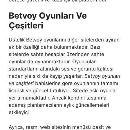
Betvoy Oyunları Ve
Çeşitleri
Üstelik Betvoy oyunlarını diğer sitelerden ayıran
ek bir özelliği daha bulunmaktadır. Bazı
sitelerde sahte hesaplar üzerinden sahte
oyunlar da oynanmaktadır. Oyuncular
standartların altındaki ses ve görüntü kalitesi
nedeniyle sıklıkla kayıp yaşarlar.
Betvoy oyunları
ve çeşitleri
bahislerine göre oyunlarının tamamı
lisanslı ve güncel tutuluyor. Sitede eski oyunlar
yer almamaktadır. Ancak kendini tasarıma
adamış planlamacıların aylık güncellemeleri
etkileyici
Ayrıca, resmi web sitesinin menüsü basit ve