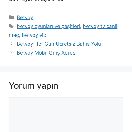
Kategoriler
Betvoy
Etiketler
betvoy oyunları ve çeşitleri
,
betvoy tv canli
maç
,
betvoy vip
Yazı
Betvoy Her Gün Ücretsiz Bahis Yolu
dolaşımı
Betvoy Mobil Giriş Adresi
Yorum yapın
Yorum