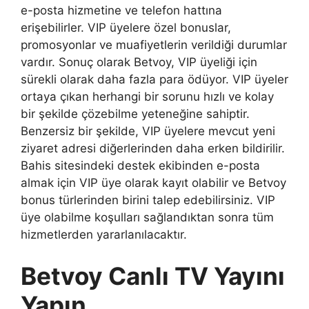
e-posta hizmetine ve telefon hattına
erişebilirler. VIP üyelere özel bonuslar,
promosyonlar ve muafiyetlerin verildiği durumlar
vardır. Sonuç olarak Betvoy, VIP üyeliği için
sürekli olarak daha fazla para ödüyor. VIP üyeler
ortaya çıkan herhangi bir sorunu hızlı ve kolay
bir şekilde çözebilme yeteneğine sahiptir.
Benzersiz bir şekilde, VIP üyelere mevcut yeni
ziyaret adresi diğerlerinden daha erken bildirilir.
Bahis sitesindeki destek ekibinden e-posta
almak için VIP üye olarak kayıt olabilir ve Betvoy
bonus türlerinden birini talep edebilirsiniz. VIP
üye olabilme koşulları sağlandıktan sonra tüm
hizmetlerden yararlanılacaktır.
Betvoy Canlı TV Yayını
Yapın.