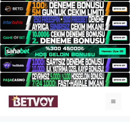
İçeriğe
atla
Menü