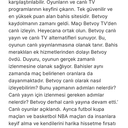
karşılaştırılabilir. Oyunların ve canlı TV
programlarının keyfini çıkarın. Tek güvenilir ve
en yüksek puan alan bahis sitesidir. Betvoy
kaydolmanın zamanı geldi. Maçı Betvoy TV’den
canlı izleyin. Heyecana ortak olun. Betvoy canlı
yayın ve canlı TV alternatifleri sunuyor. Bu,
oyunun canlı yayınlanmasına olanak tanır. Bahis
meraklıları ek hizmetlerinden dolayı Betvoy
övdü. Duyuru, oyunun gerçek zamanlı
izlenmesine olanak sağlıyor. Bahisler aynı
zamanda maç belirlenen oranlara da
dayanmaktadır. Betvoy canlı olarak nasıl
izleyebilirim? Bunu yapmanın adımları nelerdir?
Canlı yayın için izlenmesi gereken adımlar
nelerdir? Betvoy derhal canlı yayına devam etti.’
Canlı oyunlar açıklandı. Ayrıca futbol kupa
maçları ve basketbol NBA maçları da insanlara
keyif alma ve kendilerini harika hissetme fırsatı