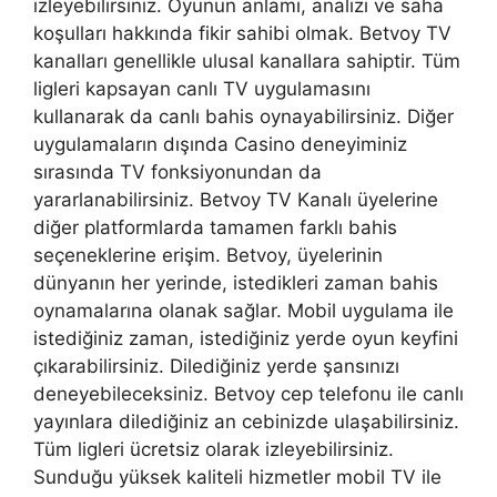
izleyebilirsiniz. Oyunun anlamı, analizi ve saha
koşulları hakkında fikir sahibi olmak. Betvoy TV
kanalları genellikle ulusal kanallara sahiptir. Tüm
ligleri kapsayan canlı TV uygulamasını
kullanarak da canlı bahis oynayabilirsiniz. Diğer
uygulamaların dışında Casino deneyiminiz
sırasında TV fonksiyonundan da
yararlanabilirsiniz. Betvoy TV Kanalı üyelerine
diğer platformlarda tamamen farklı bahis
seçeneklerine erişim. Betvoy, üyelerinin
dünyanın her yerinde, istedikleri zaman bahis
oynamalarına olanak sağlar. Mobil uygulama ile
istediğiniz zaman, istediğiniz yerde oyun keyfini
çıkarabilirsiniz. Dilediğiniz yerde şansınızı
deneyebileceksiniz. Betvoy cep telefonu ile canlı
yayınlara dilediğiniz an cebinizde ulaşabilirsiniz.
Tüm ligleri ücretsiz olarak izleyebilirsiniz.
Sunduğu yüksek kaliteli hizmetler mobil TV ile