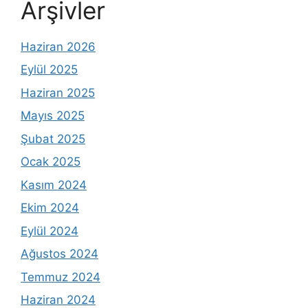
Arşivler
Haziran 2026
Eylül 2025
Haziran 2025
Mayıs 2025
Şubat 2025
Ocak 2025
Kasım 2024
Ekim 2024
Eylül 2024
Ağustos 2024
Temmuz 2024
Haziran 2024