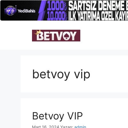
İçeriğe
atla
betvoy vip
Betvoy VIP
Mart 16, 2024
Yazarı:
admin