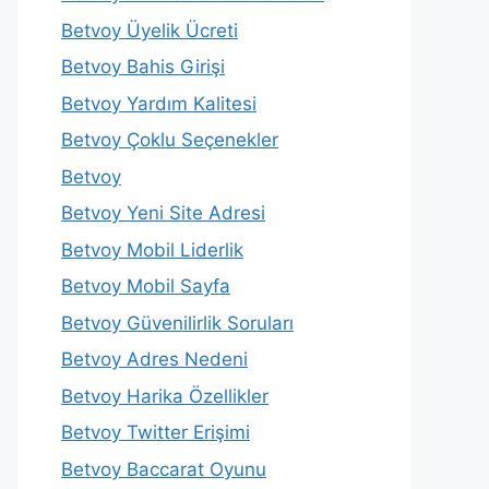
Betvoy Üyelik Ücreti
Betvoy Bahis Girişi
Betvoy Yardım Kalitesi
Betvoy Çoklu Seçenekler
Betvoy
Betvoy Yeni Site Adresi
Betvoy Mobil Liderlik
Betvoy Mobil Sayfa
Betvoy Güvenilirlik Soruları
Betvoy Adres Nedeni
Betvoy Harika Özellikler
Betvoy Twitter Erişimi
Betvoy Baccarat Oyunu